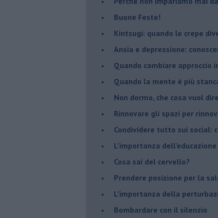
​Perché non impariamo mai dag
​Buone Feste!
​Kintsugi: quando le crepe di
Ansia e depressione: conosce
Quando cambiare approccio in
​Quando la mente è più stanc
Non dormo, che cosa vuol dir
​Rinnovare gli spazi per rinno
​Condividere tutto sui social:
​L’importanza dell’educazione
​Cosa sai del cervello?
Prendere posizione per la sal
L’importanza della perturbaz
​Bombardare con il silenzio