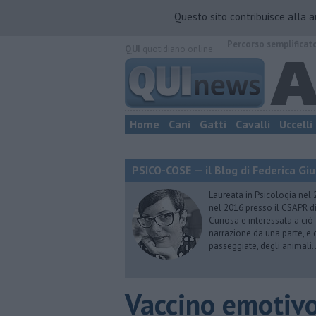
Questo sito contribuisce alla 
Percorso semplificat
QUI
quotidiano online.
Home
Cani
Gatti
Cavalli
Uccelli
PSICO-COSE — il Blog di Federica Giu
Laureata in Psicologia nel 
nel 2016 presso il CSAPR di
Curiosa e interessata a ciò
narrazione da una parte, e d
passeggiate, degli animali…
​Vaccino emotiv