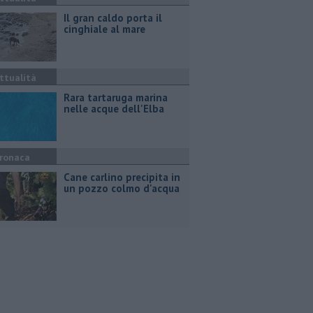
Il gran caldo porta il
cinghiale al mare
ttualità
Rara tartaruga marina
nelle acque dell'Elba
ronaca
Cane carlino precipita in
un pozzo colmo d'acqua