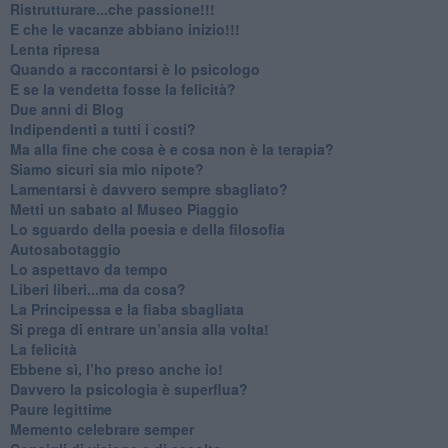
​Ristrutturare...che passione!!!
​E che le vacanze abbiano inizio!!!
​Lenta ripresa
​Quando a raccontarsi è lo psicologo
​E se la vendetta fosse la felicità?
​Due anni di Blog
​Indipendenti a tutti i costi?
​Ma alla fine che cosa è e cosa non è la terapia?
​Siamo sicuri sia mio nipote?
​Lamentarsi è davvero sempre sbagliato?
​Metti un sabato al Museo Piaggio
​Lo sguardo della poesia e della filosofia
Autosabotaggio
​Lo aspettavo da tempo
​Liberi liberi...ma da cosa?
​La Principessa e la fiaba sbagliata
Si prega di entrare un’ansia alla volta!
​La felicità
​Ebbene sì, l’ho preso anche io!
​Davvero la psicologia è superflua?
Paure legittime
​Memento celebrare semper