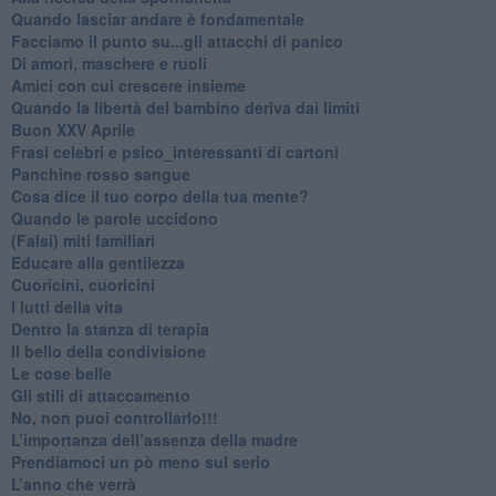
​Quando lasciar andare è fondamentale
Facciamo il punto su...gli attacchi di panico
Di amori, maschere e ruoli
​Amici con cui crescere insieme
​Quando la libertà del bambino deriva dai limiti
Buon XXV Aprile
​Frasi celebri e psico_interessanti di cartoni
​Panchine rosso sangue
​Cosa dice il tuo corpo della tua mente?
​Quando le parole uccidono
​(Falsi) miti familiari
​Educare alla gentilezza
​Cuoricini, cuoricini
I lutti della vita
​Dentro la stanza di terapia
​Il bello della condivisione
Le cose belle
​Gli stili di attaccamento
No, non puoi controllarlo!!!
​L’importanza dell’assenza della madre
​Prendiamoci un pò meno sul serio
​L’anno che verrà