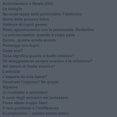
​Avvicinandoci a Natale 2023
Le famiglie
Seconda tappa nelle personalità: l’istrionico
​Storia della persona felice
Violenze di (ogni) genere
​Primo appuntamento con le personalità: Borderline
La psicosomatica: quando il corpo parla
Donne...quanta strada ancora
​Pomeriggi eco-logici
​Come stai?
Cosa significa guarire a livello emotivo?
​Un atteggiamento sempre positivo è la soluzione?
​Sei maturo al livello emotivo?
​L’amicizia
​L’empatia da sola basta?
​Cavalcare l’urgenza? No grazie!
Ripartire
​Ci rivediamo a settembre!
​Il ruolo degli attivatori del benessere
​Forse siamo troppo liberi
​Il vero problema è l’indifferenza
​Il congiuntivo… questo strano amico