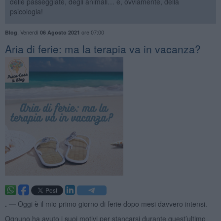
delle passeggiate, degli animali… e, ovviamente, della
psicologia!
,
Venerdì
ore 07:00
Blog
06 Agosto 2021
​Aria di ferie: ma la terapia va in vacanza?
. —
Oggi è il mio primo giorno di ferie dopo mesi davvero intensi.
Ognuno ha avuto i suoi motivi per stancarsi durante quest’ultimo