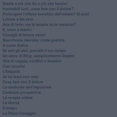
​Grazie a ciò che ho e ciò che faccio!
​Inevitabili lutti...cosa fare con il dolore?
Prolungare l’effetto benefico dell’estate? Si può!
​Letture a km zero
​Aria di ferie: ma la terapia va in vacanza?
​E_state a teatro!
​Consigli di lettura estivi
​Stanchezza mentale: come gestirla
​A come Amico
​Se ami gli altri, prenditi il tuo tempo
​Un anno di Blog: semplicemente Grazie!
​Vita di coppia, conflitti e desideri
​Ciao scuola!
​L’Empatia
​Se mi lasci non vale
Cosa fare con il dolore
​La sindrome dell’impostore
​Cambiare prospettiva
La terapia online
La libertà
​Il tempo
​Lo Psico-Coraggio