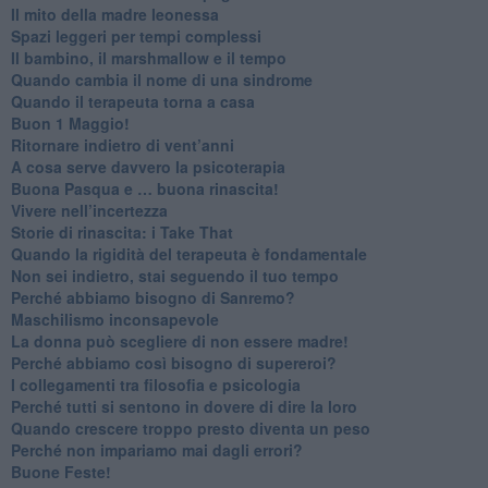
​Il mito della madre leonessa
Spazi leggeri per tempi complessi
Il bambino, il marshmallow e il tempo
​Quando cambia il nome di una sindrome
​Quando il terapeuta torna a casa
​Buon 1 Maggio!
Ritornare indietro di vent’anni
​A cosa serve davvero la psicoterapia
​Buona Pasqua e … buona rinascita!
​Vivere nell’incertezza
​Storie di rinascita: i Take That
​Quando la rigidità del terapeuta è fondamentale
​Non sei indietro, stai seguendo il tuo tempo
​Perché abbiamo bisogno di Sanremo?
​Maschilismo inconsapevole
​La donna può scegliere di non essere madre!
​Perché abbiamo così bisogno di supereroi?
​I collegamenti tra filosofia e psicologia
​Perché tutti si sentono in dovere di dire la loro
​Quando crescere troppo presto diventa un peso
​Perché non impariamo mai dagli errori?
​Buone Feste!