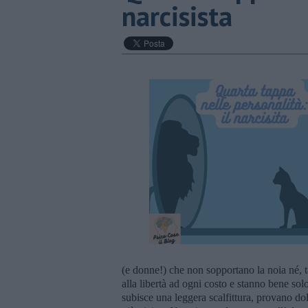
narcisista
(e donne!) che non sopportano la noia né, t
alla libertà ad ogni costo e stanno bene so
subisce una leggera scalfittura, provano dolo