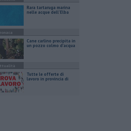
Rara tartaruga marina
nelle acque dell'Elba
ronaca
Cane carlino precipita in
un pozzo colmo d'acqua
ttualità
​Tutte le offerte di
lavoro in provincia di