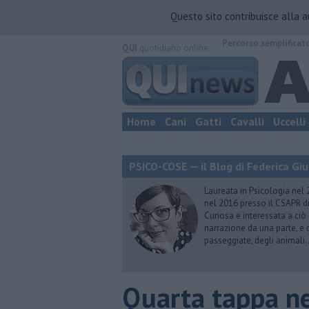
Questo sito contribuisce alla 
Percorso semplificat
QUI
quotidiano online.
Home
Cani
Gatti
Cavalli
Uccelli
PSICO-COSE — il Blog di Federica Giu
Laureata in Psicologia nel 
nel 2016 presso il CSAPR di
Curiosa e interessata a ciò
narrazione da una parte, e d
passeggiate, degli animali…
Quarta tappa nel