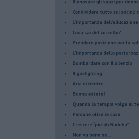
​Rinnovare gli spazi per rinno
​Condividere tutto sui social:
​L’importanza dell’educazione
​Cosa sai del cervello?
Prendere posizione per la sal
L’importanza della perturbaz
​Bombardare con il silenzio
Il gaslighting
Aria di rientro
Buona estate!
​Quando la terapia volge al t
​Persone oltre le cose
​Crescere “piccoli Buddha”
Non va bene se…