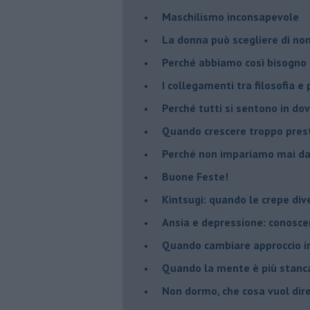
​Maschilismo inconsapevole
​La donna può scegliere di n
​Perché abbiamo così bisogno 
​I collegamenti tra filosofia e
​Perché tutti si sentono in dov
​Quando crescere troppo pres
​Perché non impariamo mai dag
​Buone Feste!
​Kintsugi: quando le crepe di
Ansia e depressione: conosce
Quando cambiare approccio in
​Quando la mente è più stanc
Non dormo, che cosa vuol dir