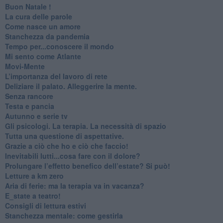
Buon Natale !
​La cura delle parole
​Come nasce un amore
Stanchezza da pandemia
​Tempo per...conoscere il mondo
​Mi sento come Atlante
​Movi-Mente
​L’importanza del lavoro di rete
​Deliziare il palato. Alleggerire la mente.
​Senza rancore
​Testa e pancia
​Autunno e serie tv
​Gli psicologi. La terapia. La necessità di spazio
​Tutta una questione di aspettative.
​Grazie a ciò che ho e ciò che faccio!
​Inevitabili lutti...cosa fare con il dolore?
Prolungare l’effetto benefico dell’estate? Si può!
​Letture a km zero
​Aria di ferie: ma la terapia va in vacanza?
​E_state a teatro!
​Consigli di lettura estivi
​Stanchezza mentale: come gestirla