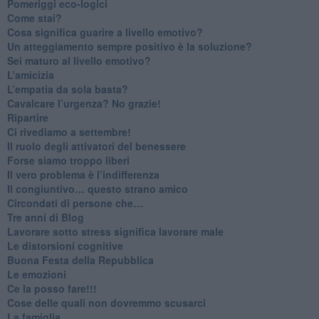
​Pomeriggi eco-logici
​Come stai?
Cosa significa guarire a livello emotivo?
​Un atteggiamento sempre positivo è la soluzione?
​Sei maturo al livello emotivo?
​L’amicizia
​L’empatia da sola basta?
​Cavalcare l’urgenza? No grazie!
Ripartire
​Ci rivediamo a settembre!
​Il ruolo degli attivatori del benessere
​Forse siamo troppo liberi
​Il vero problema è l’indifferenza
​Il congiuntivo… questo strano amico
​Circondati di persone che…
​Tre anni di Blog
​Lavorare sotto stress significa lavorare male
​Le distorsioni cognitive
​Buona Festa della Repubblica
Le emozioni
​Ce la posso fare!!!
​Cose delle quali non dovremmo scusarci
​La famiglia