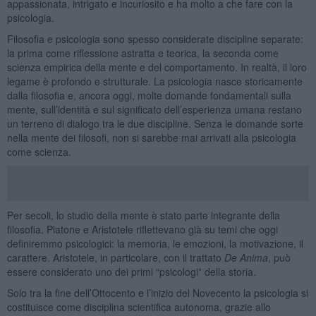
appassionata, intrigato e incuriosito e ha molto a che fare con la
psicologia.
Filosofia e psicologia sono spesso considerate discipline separate:
la prima come riflessione astratta e teorica, la seconda come
scienza empirica della mente e del comportamento. In realtà, il loro
legame è profondo e strutturale. La psicologia nasce storicamente
dalla filosofia e, ancora oggi, molte domande fondamentali sulla
mente, sull’identità e sul significato dell’esperienza umana restano
un terreno di dialogo tra le due discipline. Senza le domande sorte
nella mente dei filosofi, non si sarebbe mai arrivati alla psicologia
come scienza.
Per secoli, lo studio della mente è stato parte integrante della
filosofia. Platone e Aristotele riflettevano già su temi che oggi
definiremmo psicologici: la memoria, le emozioni, la motivazione, il
carattere. Aristotele, in particolare, con il trattato
De Anima
, può
essere considerato uno dei primi “psicologi” della storia.
Solo tra la fine dell’Ottocento e l’inizio del Novecento la psicologia si
costituisce come disciplina scientifica autonoma, grazie allo