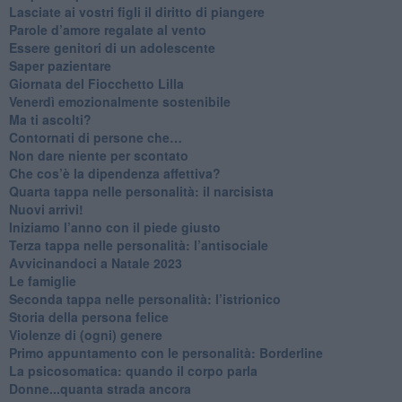
​Lasciate ai vostri figli il diritto di piangere
​Parole d’amore regalate al vento
​Essere genitori di un adolescente
​Saper pazientare
​Giornata del Fiocchetto Lilla
​Venerdì emozionalmente sostenibile
Ma ti ascolti?
Contornati di persone che…
Non dare niente per scontato
Che cos’è la dipendenza affettiva?
Quarta tappa nelle personalità: il narcisista
​Nuovi arrivi!
​Iniziamo l’anno con il piede giusto
​Terza tappa nelle personalità: l’antisociale
​Avvicinandoci a Natale 2023
Le famiglie
Seconda tappa nelle personalità: l’istrionico
​Storia della persona felice
Violenze di (ogni) genere
​Primo appuntamento con le personalità: Borderline
La psicosomatica: quando il corpo parla
Donne...quanta strada ancora