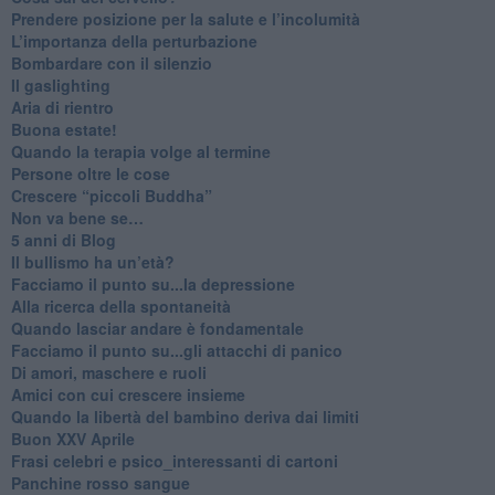
Prendere posizione per la salute e l’incolumità
L’importanza della perturbazione
​Bombardare con il silenzio
Il gaslighting
Aria di rientro
Buona estate!
​Quando la terapia volge al termine
​Persone oltre le cose
​Crescere “piccoli Buddha”
Non va bene se…
​5 anni di Blog
​Il bullismo ha un’età?
Facciamo il punto su...la depressione
​Alla ricerca della spontaneità
​Quando lasciar andare è fondamentale
Facciamo il punto su...gli attacchi di panico
Di amori, maschere e ruoli
​Amici con cui crescere insieme
​Quando la libertà del bambino deriva dai limiti
Buon XXV Aprile
​Frasi celebri e psico_interessanti di cartoni
​Panchine rosso sangue