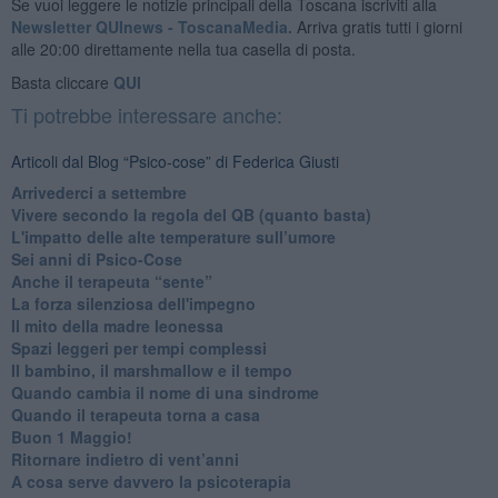
Se vuoi leggere le notizie principali della Toscana iscriviti alla
Newsletter QUInews - ToscanaMedia.
Arriva gratis tutti i giorni
alle 20:00 direttamente nella tua casella di posta.
Basta cliccare
QUI
Ti potrebbe interessare anche:
Articoli dal Blog “Psico-cose” di Federica Giusti
​Arrivederci a settembre
​Vivere secondo la regola del QB (quanto basta)
​L'impatto delle alte temperature sull’umore
Sei anni di Psico-Cose
​Anche il terapeuta “sente”
​La forza silenziosa dell'impegno
​Il mito della madre leonessa
Spazi leggeri per tempi complessi
Il bambino, il marshmallow e il tempo
​Quando cambia il nome di una sindrome
​Quando il terapeuta torna a casa
​Buon 1 Maggio!
Ritornare indietro di vent’anni
​A cosa serve davvero la psicoterapia