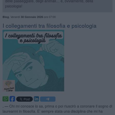
delle passeggiate, degli animali… e, ovviamente, della
psicologia!
,
Venerdì
ore 07:00
Blog
30 Gennaio 2026
​I collegamenti tra filosofia e psicologia
. —
Chi mi conosce lo sa, prima o poi riuscirò a coronare il sogno di
laurearmi in filosofia. E’ sempre stata una disciplina che mi ha