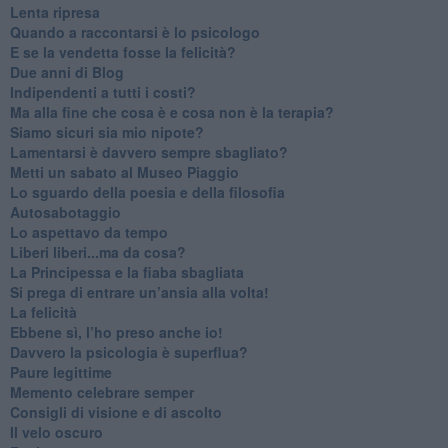
​Lenta ripresa
​Quando a raccontarsi è lo psicologo
​E se la vendetta fosse la felicità?
​Due anni di Blog
​Indipendenti a tutti i costi?
​Ma alla fine che cosa è e cosa non è la terapia?
​Siamo sicuri sia mio nipote?
​Lamentarsi è davvero sempre sbagliato?
​Metti un sabato al Museo Piaggio
​Lo sguardo della poesia e della filosofia
Autosabotaggio
​Lo aspettavo da tempo
​Liberi liberi...ma da cosa?
​La Principessa e la fiaba sbagliata
Si prega di entrare un’ansia alla volta!
​La felicità
​Ebbene sì, l’ho preso anche io!
​Davvero la psicologia è superflua?
Paure legittime
​Memento celebrare semper
​Consigli di visione e di ascolto
​Il velo oscuro