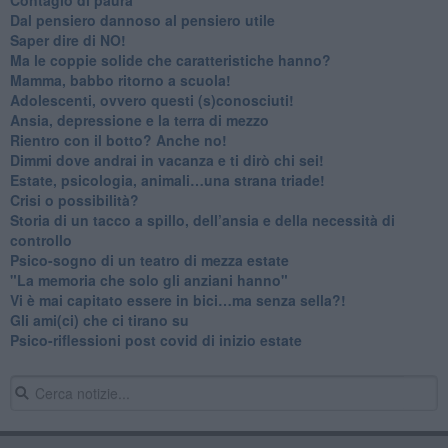
​Dal pensiero dannoso al pensiero utile
​Saper dire di NO!
​Ma le coppie solide che caratteristiche hanno?
​Mamma, babbo ritorno a scuola!
Adolescenti, ovvero questi (s)conosciuti!
Ansia, depressione e la terra di mezzo
​Rientro con il botto? Anche no!
Dimmi dove andrai in vacanza e ti dirò chi sei!
​Estate, psicologia, animali…una strana triade!
​Crisi o possibilità?
​Storia di un tacco a spillo, dell’ansia e della necessità di
controllo
​Psico-sogno di un teatro di mezza estate
"La memoria che solo gli anziani hanno"
​Vi è mai capitato essere in bici…ma senza sella?!
​Gli ami(ci) che ci tirano su
Psico-riflessioni post covid di inizio estate