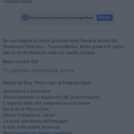
Federica Giusti
Se vuoi leggere le notizie principali della Toscana iscriviti alla
Newsletter QUInews - ToscanaMedia.
Arriva gratis tutti i giorni
alle 20:00 direttamente nella tua casella di posta.
Basta cliccare
QUI
Ti potrebbe interessare anche:
Articoli dal Blog “Psico-cose” di Federica Giusti
​Arrivederci a settembre
​Vivere secondo la regola del QB (quanto basta)
​L'impatto delle alte temperature sull’umore
Sei anni di Psico-Cose
​Anche il terapeuta “sente”
​La forza silenziosa dell'impegno
​Il mito della madre leonessa
Spazi leggeri per tempi complessi