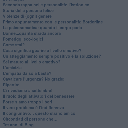
Seconda tappa nelle personalità: l’istrionico
​Storia della persona felice
Violenze di (ogni) genere
​Primo appuntamento con le personalità: Borderline
La psicosomatica: quando il corpo parla
Donne...quanta strada ancora
​Pomeriggi eco-logici
​Come stai?
Cosa significa guarire a livello emotivo?
​Un atteggiamento sempre positivo è la soluzione?
​Sei maturo al livello emotivo?
​L’amicizia
​L’empatia da sola basta?
​Cavalcare l’urgenza? No grazie!
Ripartire
​Ci rivediamo a settembre!
​Il ruolo degli attivatori del benessere
​Forse siamo troppo liberi
​Il vero problema è l’indifferenza
​Il congiuntivo… questo strano amico
​Circondati di persone che…
​Tre anni di Blog