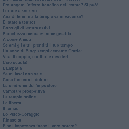
Prolungare l’effetto benefico dell’estate? Si può!
​Letture a km zero
​Aria di ferie: ma la terapia va in vacanza?
​E_state a teatro!
​Consigli di lettura estivi
​Stanchezza mentale: come gestirla
​A come Amico
​Se ami gli altri, prenditi il tuo tempo
​Un anno di Blog: semplicemente Grazie!
​Vita di coppia, conflitti e desideri
​Ciao scuola!
​L’Empatia
​Se mi lasci non vale
Cosa fare con il dolore
​La sindrome dell’impostore
​Cambiare prospettiva
La terapia online
La libertà
​Il tempo
​Lo Psico-Coraggio
Rinascita
​E se l’impotenza fosse il vero potere?