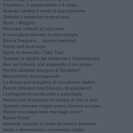
Il bambino, il marshmallow e il tempo
​Quando cambia il nome di una sindrome
​Quando il terapeuta torna a casa
​Buon 1 Maggio!
Ritornare indietro di vent’anni
​A cosa serve davvero la psicoterapia
​Buona Pasqua e … buona rinascita!
​Vivere nell’incertezza
​Storie di rinascita: i Take That
​Quando la rigidità del terapeuta è fondamentale
​Non sei indietro, stai seguendo il tuo tempo
​Perché abbiamo bisogno di Sanremo?
​Maschilismo inconsapevole
​La donna può scegliere di non essere madre!
​Perché abbiamo così bisogno di supereroi?
​I collegamenti tra filosofia e psicologia
​Perché tutti si sentono in dovere di dire la loro
​Quando crescere troppo presto diventa un peso
​Perché non impariamo mai dagli errori?
​Buone Feste!
​Kintsugi: quando le crepe diventano preziose
Ansia e depressione: conoscerle meglio