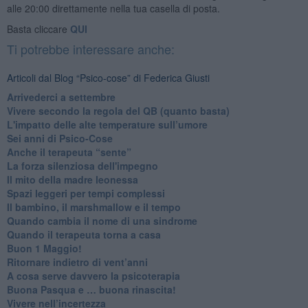
alle 20:00 direttamente nella tua casella di posta.
Basta cliccare
QUI
Ti potrebbe interessare anche:
Articoli dal Blog “Psico-cose” di Federica Giusti
​Arrivederci a settembre
​Vivere secondo la regola del QB (quanto basta)
​L'impatto delle alte temperature sull’umore
Sei anni di Psico-Cose
​Anche il terapeuta “sente”
​La forza silenziosa dell'impegno
​Il mito della madre leonessa
Spazi leggeri per tempi complessi
Il bambino, il marshmallow e il tempo
​Quando cambia il nome di una sindrome
​Quando il terapeuta torna a casa
​Buon 1 Maggio!
Ritornare indietro di vent’anni
​A cosa serve davvero la psicoterapia
​Buona Pasqua e … buona rinascita!
​Vivere nell’incertezza