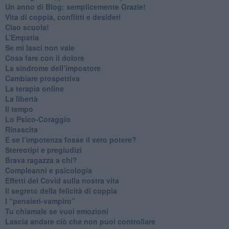
​Un anno di Blog: semplicemente Grazie!
​Vita di coppia, conflitti e desideri
​Ciao scuola!
​L’Empatia
​Se mi lasci non vale
Cosa fare con il dolore
​La sindrome dell’impostore
​Cambiare prospettiva
La terapia online
La libertà
​Il tempo
​Lo Psico-Coraggio
Rinascita
​E se l’impotenza fosse il vero potere?
Stereotipi e pregiudizi
​Brava ragazza a chi?
​Compleanni e psicologia
Effetti del Covid sulla nostra vita
Il segreto della felicità di coppia
​I “pensieri-vampiro”
​Tu chiamale se vuoi emozioni
​Lascia andare ciò che non puoi controllare