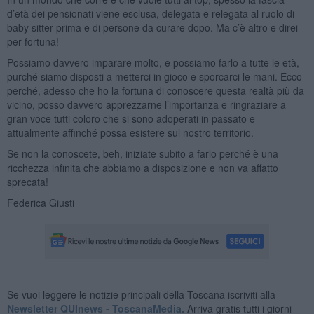
d’età dei pensionati viene esclusa, delegata e relegata al ruolo di
baby sitter prima e di persone da curare dopo. Ma c’è altro e direi
per fortuna!
Possiamo davvero imparare molto, e possiamo farlo a tutte le età,
purché siamo disposti a metterci in gioco e sporcarci le mani. Ecco
perché, adesso che ho la fortuna di conoscere questa realtà più da
vicino, posso davvero apprezzarne l’importanza e ringraziare a
gran voce tutti coloro che si sono adoperati in passato e
attualmente affinché possa esistere sul nostro territorio.
Se non la conoscete, beh, iniziate subito a farlo perché è una
ricchezza infinita che abbiamo a disposizione e non va affatto
sprecata!
Federica Giusti
Se vuoi leggere le notizie principali della Toscana iscriviti alla
Newsletter QUInews - ToscanaMedia.
Arriva gratis tutti i giorni