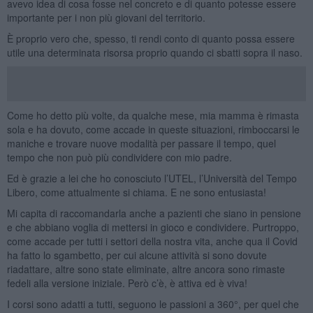
avevo idea di cosa fosse nel concreto e di quanto potesse essere
importante per i non più giovani del territorio.
È proprio vero che, spesso, ti rendi conto di quanto possa essere
utile una determinata risorsa proprio quando ci sbatti sopra il naso.
Come ho detto più volte, da qualche mese, mia mamma è rimasta
sola e ha dovuto, come accade in queste situazioni, rimboccarsi le
maniche e trovare nuove modalità per passare il tempo, quel
tempo che non può più condividere con mio padre.
Ed è grazie a lei che ho conosciuto l’UTEL, l’Università del Tempo
Libero, come attualmente si chiama. E ne sono entusiasta!
Mi capita di raccomandarla anche a pazienti che siano in pensione
e che abbiano voglia di mettersi in gioco e condividere. Purtroppo,
come accade per tutti i settori della nostra vita, anche qua il Covid
ha fatto lo sgambetto, per cui alcune attività si sono dovute
riadattare, altre sono state eliminate, altre ancora sono rimaste
fedeli alla versione iniziale. Però c’è, è attiva ed è viva!
I corsi sono adatti a tutti, seguono le passioni a 360°, per quel che