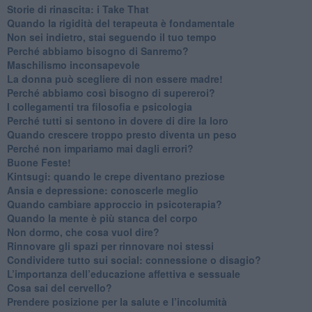
​Storie di rinascita: i Take That
​Quando la rigidità del terapeuta è fondamentale
​Non sei indietro, stai seguendo il tuo tempo
​Perché abbiamo bisogno di Sanremo?
​Maschilismo inconsapevole
​La donna può scegliere di non essere madre!
​Perché abbiamo così bisogno di supereroi?
​I collegamenti tra filosofia e psicologia
​Perché tutti si sentono in dovere di dire la loro
​Quando crescere troppo presto diventa un peso
​Perché non impariamo mai dagli errori?
​Buone Feste!
​Kintsugi: quando le crepe diventano preziose
Ansia e depressione: conoscerle meglio
Quando cambiare approccio in psicoterapia?
​Quando la mente è più stanca del corpo
Non dormo, che cosa vuol dire?
​Rinnovare gli spazi per rinnovare noi stessi
​Condividere tutto sui social: connessione o disagio?
​L’importanza dell’educazione affettiva e sessuale
​Cosa sai del cervello?
Prendere posizione per la salute e l’incolumità