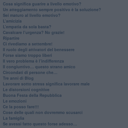
Cosa significa guarire a livello emotivo?
​Un atteggiamento sempre positivo è la soluzione?
​Sei maturo al livello emotivo?
​L’amicizia
​L’empatia da sola basta?
​Cavalcare l’urgenza? No grazie!
Ripartire
​Ci rivediamo a settembre!
​Il ruolo degli attivatori del benessere
​Forse siamo troppo liberi
​Il vero problema è l’indifferenza
​Il congiuntivo… questo strano amico
​Circondati di persone che…
​Tre anni di Blog
​Lavorare sotto stress significa lavorare male
​Le distorsioni cognitive
​Buona Festa della Repubblica
Le emozioni
​Ce la posso fare!!!
​Cose delle quali non dovremmo scusarci
​La famiglia
​Se avessi fatto questo forse adesso…