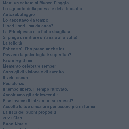
​Metti un sabato al Museo Piaggio
​Lo sguardo della poesia e della filosofia
Autosabotaggio
​Lo aspettavo da tempo
​Liberi liberi...ma da cosa?
​La Principessa e la fiaba sbagliata
Si prega di entrare un’ansia alla volta!
​La felicità
​Ebbene sì, l’ho preso anche io!
​Davvero la psicologia è superflua?
Paure legittime
​Memento celebrare semper
​Consigli di visione e di ascolto
​Il velo oscuro
Resistenza
​Il tempo libero. Il tempo ritrovato.
Ascoltiamo gli adolescenti !
​E se invece di iniziare tu smettessi?
​Ascolta le tue emozioni per essere più in forma!
​La lista dei buoni propositi
2021 Ciao
Buon Natale !