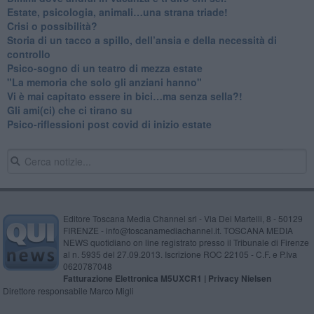
​Estate, psicologia, animali…una strana triade!
​Crisi o possibilità?
​Storia di un tacco a spillo, dell’ansia e della necessità di
controllo
​Psico-sogno di un teatro di mezza estate
"La memoria che solo gli anziani hanno"
​Vi è mai capitato essere in bici…ma senza sella?!
​Gli ami(ci) che ci tirano su
Psico-riflessioni post covid di inizio estate
Editore Toscana Media Channel srl - Via Dei Martelli, 8 - 50129
FIRENZE - info@toscanamediachannel.it. TOSCANA MEDIA
NEWS quotidiano on line registrato presso il Tribunale di Firenze
al n. 5935 del 27.09.2013. Iscrizione ROC 22105 - C.F. e P.Iva
0620787048
Fatturazione Elettronica M5UXCR1 |
Privacy Nielsen
Direttore responsabile Marco Migli