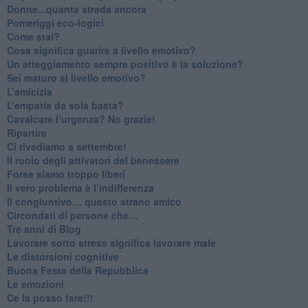
Donne...quanta strada ancora
​Pomeriggi eco-logici
​Come stai?
Cosa significa guarire a livello emotivo?
​Un atteggiamento sempre positivo è la soluzione?
​Sei maturo al livello emotivo?
​L’amicizia
​L’empatia da sola basta?
​Cavalcare l’urgenza? No grazie!
Ripartire
​Ci rivediamo a settembre!
​Il ruolo degli attivatori del benessere
​Forse siamo troppo liberi
​Il vero problema è l’indifferenza
​Il congiuntivo… questo strano amico
​Circondati di persone che…
​Tre anni di Blog
​Lavorare sotto stress significa lavorare male
​Le distorsioni cognitive
​Buona Festa della Repubblica
Le emozioni
​Ce la posso fare!!!