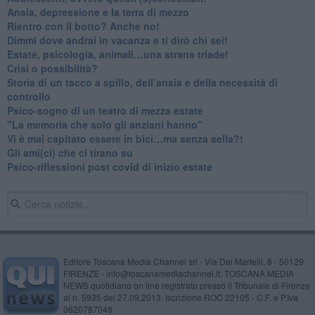
Ansia, depressione e la terra di mezzo
​Rientro con il botto? Anche no!
Dimmi dove andrai in vacanza e ti dirò chi sei!
​Estate, psicologia, animali…una strana triade!
​Crisi o possibilità?
​Storia di un tacco a spillo, dell’ansia e della necessità di
controllo
​Psico-sogno di un teatro di mezza estate
"La memoria che solo gli anziani hanno"
​Vi è mai capitato essere in bici…ma senza sella?!
​Gli ami(ci) che ci tirano su
Psico-riflessioni post covid di inizio estate
Editore Toscana Media Channel srl - Via Dei Martelli, 8 - 50129
FIRENZE - info@toscanamediachannel.it. TOSCANA MEDIA
NEWS quotidiano on line registrato presso il Tribunale di Firenze
al n. 5935 del 27.09.2013. Iscrizione ROC 22105 - C.F. e P.Iva
0620787048