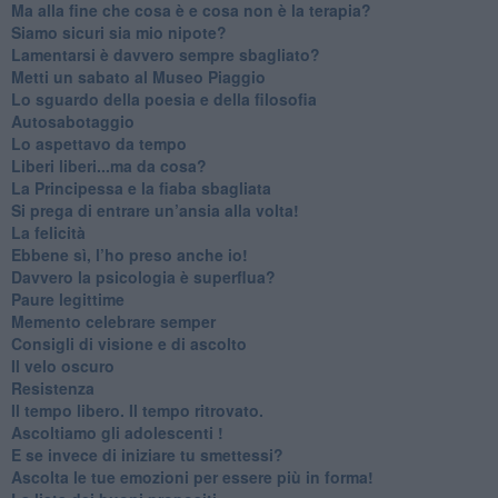
​Ma alla fine che cosa è e cosa non è la terapia?
​Siamo sicuri sia mio nipote?
​Lamentarsi è davvero sempre sbagliato?
​Metti un sabato al Museo Piaggio
​Lo sguardo della poesia e della filosofia
Autosabotaggio
​Lo aspettavo da tempo
​Liberi liberi...ma da cosa?
​La Principessa e la fiaba sbagliata
Si prega di entrare un’ansia alla volta!
​La felicità
​Ebbene sì, l’ho preso anche io!
​Davvero la psicologia è superflua?
Paure legittime
​Memento celebrare semper
​Consigli di visione e di ascolto
​Il velo oscuro
Resistenza
​Il tempo libero. Il tempo ritrovato.
Ascoltiamo gli adolescenti !
​E se invece di iniziare tu smettessi?
​Ascolta le tue emozioni per essere più in forma!