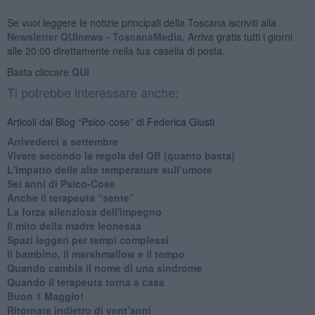
Se vuoi leggere le notizie principali della Toscana iscriviti alla
Newsletter QUInews - ToscanaMedia.
Arriva gratis tutti i giorni
alle 20:00 direttamente nella tua casella di posta.
Basta cliccare
QUI
Ti potrebbe interessare anche:
Articoli dal Blog “Psico-cose” di Federica Giusti
​Arrivederci a settembre
​Vivere secondo la regola del QB (quanto basta)
​L'impatto delle alte temperature sull’umore
Sei anni di Psico-Cose
​Anche il terapeuta “sente”
​La forza silenziosa dell'impegno
​Il mito della madre leonessa
Spazi leggeri per tempi complessi
Il bambino, il marshmallow e il tempo
​Quando cambia il nome di una sindrome
​Quando il terapeuta torna a casa
​Buon 1 Maggio!
Ritornare indietro di vent’anni