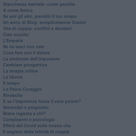
​Stanchezza mentale: come gestirla
​A come Amico
​Se ami gli altri, prenditi il tuo tempo
​Un anno di Blog: semplicemente Grazie!
​Vita di coppia, conflitti e desideri
​Ciao scuola!
​L’Empatia
​Se mi lasci non vale
Cosa fare con il dolore
​La sindrome dell’impostore
​Cambiare prospettiva
La terapia online
La libertà
​Il tempo
​Lo Psico-Coraggio
Rinascita
​E se l’impotenza fosse il vero potere?
Stereotipi e pregiudizi
​Brava ragazza a chi?
​Compleanni e psicologia
Effetti del Covid sulla nostra vita
Il segreto della felicità di coppia