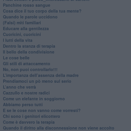
​Panchine rosso sangue
​Cosa dice il tuo corpo della tua mente?
​Quando le parole uccidono
​(Falsi) miti familiari
​Educare alla gentilezza
​Cuoricini, cuoricini
I lutti della vita
​Dentro la stanza di terapia
​Il bello della condivisione
Le cose belle
​Gli stili di attaccamento
No, non puoi controllarlo!!!
​L’importanza dell’assenza della madre
​Prendiamoci un pò meno sul serio
​L’anno che verrà
​Cazzullo e nostre radici
​Come un elefante in soggiorno
​Abbiamo perso tutti
E se le cose non vanno come vorresti?
​Chi sono i genitori elicottero
Come è davvero la terapia
Quando il diritto alla disconnessione non viene accolto