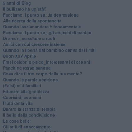
​5 anni di Blog
​Il bullismo ha un’età?
Facciamo il punto su...la depressione
​Alla ricerca della spontaneità
​Quando lasciar andare è fondamentale
Facciamo il punto su...gli attacchi di panico
Di amori, maschere e ruoli
​Amici con cui crescere insieme
​Quando la libertà del bambino deriva dai limiti
Buon XXV Aprile
​Frasi celebri e psico_interessanti di cartoni
​Panchine rosso sangue
​Cosa dice il tuo corpo della tua mente?
​Quando le parole uccidono
​(Falsi) miti familiari
​Educare alla gentilezza
​Cuoricini, cuoricini
I lutti della vita
​Dentro la stanza di terapia
​Il bello della condivisione
Le cose belle
​Gli stili di attaccamento