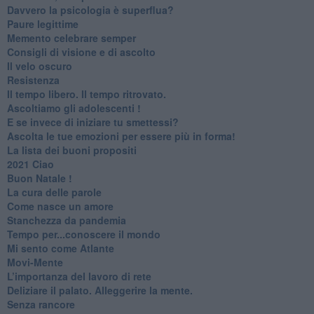
​Davvero la psicologia è superflua?
Paure legittime
​Memento celebrare semper
​Consigli di visione e di ascolto
​Il velo oscuro
Resistenza
​Il tempo libero. Il tempo ritrovato.
Ascoltiamo gli adolescenti !
​E se invece di iniziare tu smettessi?
​Ascolta le tue emozioni per essere più in forma!
​La lista dei buoni propositi
2021 Ciao
Buon Natale !
​La cura delle parole
​Come nasce un amore
Stanchezza da pandemia
​Tempo per...conoscere il mondo
​Mi sento come Atlante
​Movi-Mente
​L’importanza del lavoro di rete
​Deliziare il palato. Alleggerire la mente.
​Senza rancore