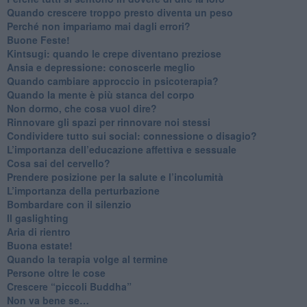
​Quando crescere troppo presto diventa un peso
​Perché non impariamo mai dagli errori?
​Buone Feste!
​Kintsugi: quando le crepe diventano preziose
Ansia e depressione: conoscerle meglio
Quando cambiare approccio in psicoterapia?
​Quando la mente è più stanca del corpo
Non dormo, che cosa vuol dire?
​Rinnovare gli spazi per rinnovare noi stessi
​Condividere tutto sui social: connessione o disagio?
​L’importanza dell’educazione affettiva e sessuale
​Cosa sai del cervello?
Prendere posizione per la salute e l’incolumità
L’importanza della perturbazione
​Bombardare con il silenzio
Il gaslighting
Aria di rientro
Buona estate!
​Quando la terapia volge al termine
​Persone oltre le cose
​Crescere “piccoli Buddha”
Non va bene se…