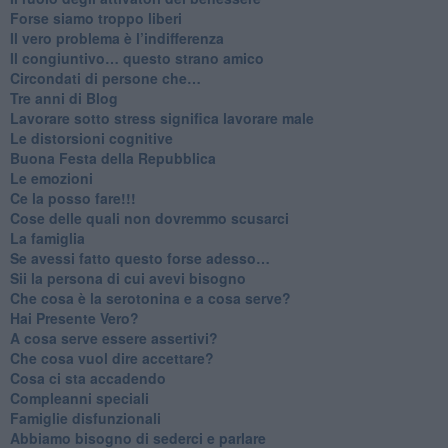
​Forse siamo troppo liberi
​Il vero problema è l’indifferenza
​Il congiuntivo… questo strano amico
​Circondati di persone che…
​Tre anni di Blog
​Lavorare sotto stress significa lavorare male
​Le distorsioni cognitive
​Buona Festa della Repubblica
Le emozioni
​Ce la posso fare!!!
​Cose delle quali non dovremmo scusarci
​La famiglia
​Se avessi fatto questo forse adesso…
​Sii la persona di cui avevi bisogno
Che cosa è la serotonina e a cosa serve?
​Hai Presente Vero?
A cosa serve essere assertivi?
​Che cosa vuol dire accettare?
​Cosa ci sta accadendo
​Compleanni speciali
​Famiglie disfunzionali
​Abbiamo bisogno di sederci e parlare