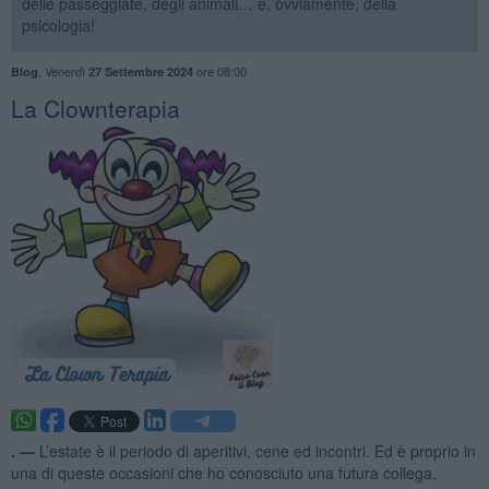
delle passeggiate, degli animali… e, ovviamente, della
psicologia!
,
Venerdì
ore 08:00
Blog
27 Settembre 2024
​La Clownterapia
. —
L’estate è il periodo di aperitivi, cene ed incontri. Ed è proprio in
una di queste occasioni che ho conosciuto una futura collega,