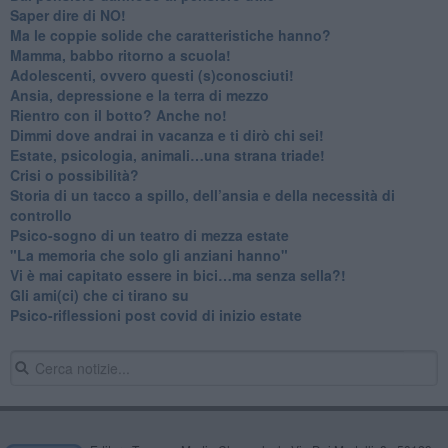
​Saper dire di NO!
​Ma le coppie solide che caratteristiche hanno?
​Mamma, babbo ritorno a scuola!
Adolescenti, ovvero questi (s)conosciuti!
Ansia, depressione e la terra di mezzo
​Rientro con il botto? Anche no!
Dimmi dove andrai in vacanza e ti dirò chi sei!
​Estate, psicologia, animali…una strana triade!
​Crisi o possibilità?
​Storia di un tacco a spillo, dell’ansia e della necessità di
controllo
​Psico-sogno di un teatro di mezza estate
"La memoria che solo gli anziani hanno"
​Vi è mai capitato essere in bici…ma senza sella?!
​Gli ami(ci) che ci tirano su
Psico-riflessioni post covid di inizio estate