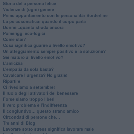
​Storia della persona felice
Violenze di (ogni) genere
​Primo appuntamento con le personalità: Borderline
La psicosomatica: quando il corpo parla
Donne...quanta strada ancora
​Pomeriggi eco-logici
​Come stai?
Cosa significa guarire a livello emotivo?
​Un atteggiamento sempre positivo è la soluzione?
​Sei maturo al livello emotivo?
​L’amicizia
​L’empatia da sola basta?
​Cavalcare l’urgenza? No grazie!
Ripartire
​Ci rivediamo a settembre!
​Il ruolo degli attivatori del benessere
​Forse siamo troppo liberi
​Il vero problema è l’indifferenza
​Il congiuntivo… questo strano amico
​Circondati di persone che…
​Tre anni di Blog
​Lavorare sotto stress significa lavorare male