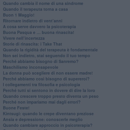
​Quando cambia il nome di una sindrome
​Quando il terapeuta torna a casa
​Buon 1 Maggio!
Ritornare indietro di vent’anni
​A cosa serve davvero la psicoterapia
​Buona Pasqua e … buona rinascita!
​Vivere nell’incertezza
​Storie di rinascita: i Take That
​Quando la rigidità del terapeuta è fondamentale
​Non sei indietro, stai seguendo il tuo tempo
​Perché abbiamo bisogno di Sanremo?
​Maschilismo inconsapevole
​La donna può scegliere di non essere madre!
​Perché abbiamo così bisogno di supereroi?
​I collegamenti tra filosofia e psicologia
​Perché tutti si sentono in dovere di dire la loro
​Quando crescere troppo presto diventa un peso
​Perché non impariamo mai dagli errori?
​Buone Feste!
​Kintsugi: quando le crepe diventano preziose
Ansia e depressione: conoscerle meglio
Quando cambiare approccio in psicoterapia?