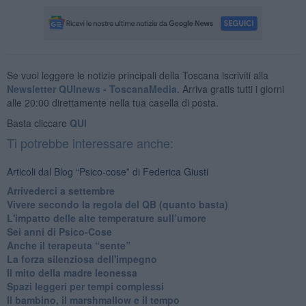
Se vuoi leggere le notizie principali della Toscana iscriviti alla
Newsletter QUInews - ToscanaMedia.
Arriva gratis tutti i giorni
alle 20:00 direttamente nella tua casella di posta.
Basta cliccare
QUI
Ti potrebbe interessare anche:
Articoli dal Blog “Psico-cose” di Federica Giusti
​Arrivederci a settembre
​Vivere secondo la regola del QB (quanto basta)
​L'impatto delle alte temperature sull’umore
Sei anni di Psico-Cose
​Anche il terapeuta “sente”
​La forza silenziosa dell'impegno
​Il mito della madre leonessa
Spazi leggeri per tempi complessi
Il bambino, il marshmallow e il tempo