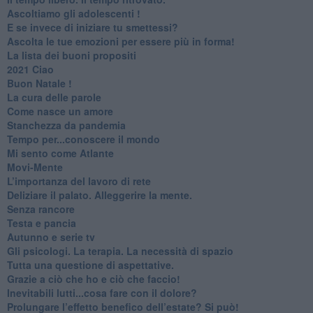
Ascoltiamo gli adolescenti !
​E se invece di iniziare tu smettessi?
​Ascolta le tue emozioni per essere più in forma!
​La lista dei buoni propositi
2021 Ciao
Buon Natale !
​La cura delle parole
​Come nasce un amore
Stanchezza da pandemia
​Tempo per...conoscere il mondo
​Mi sento come Atlante
​Movi-Mente
​L’importanza del lavoro di rete
​Deliziare il palato. Alleggerire la mente.
​Senza rancore
​Testa e pancia
​Autunno e serie tv
​Gli psicologi. La terapia. La necessità di spazio
​Tutta una questione di aspettative.
​Grazie a ciò che ho e ciò che faccio!
​Inevitabili lutti...cosa fare con il dolore?
Prolungare l’effetto benefico dell’estate? Si può!