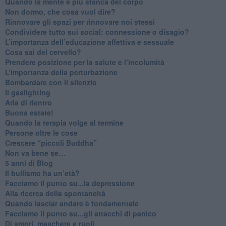
​Quando la mente è più stanca del corpo
Non dormo, che cosa vuol dire?
​Rinnovare gli spazi per rinnovare noi stessi
​Condividere tutto sui social: connessione o disagio?
​L’importanza dell’educazione affettiva e sessuale
​Cosa sai del cervello?
Prendere posizione per la salute e l’incolumità
L’importanza della perturbazione
​Bombardare con il silenzio
Il gaslighting
Aria di rientro
Buona estate!
​Quando la terapia volge al termine
​Persone oltre le cose
​Crescere “piccoli Buddha”
Non va bene se…
​5 anni di Blog
​Il bullismo ha un’età?
Facciamo il punto su...la depressione
​Alla ricerca della spontaneità
​Quando lasciar andare è fondamentale
Facciamo il punto su...gli attacchi di panico
Di amori, maschere e ruoli