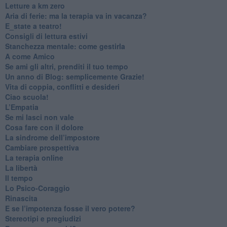
​Letture a km zero
​Aria di ferie: ma la terapia va in vacanza?
​E_state a teatro!
​Consigli di lettura estivi
​Stanchezza mentale: come gestirla
​A come Amico
​Se ami gli altri, prenditi il tuo tempo
​Un anno di Blog: semplicemente Grazie!
​Vita di coppia, conflitti e desideri
​Ciao scuola!
​L’Empatia
​Se mi lasci non vale
Cosa fare con il dolore
​La sindrome dell’impostore
​Cambiare prospettiva
La terapia online
La libertà
​Il tempo
​Lo Psico-Coraggio
Rinascita
​E se l’impotenza fosse il vero potere?
Stereotipi e pregiudizi