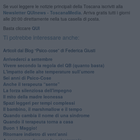
Se vuoi leggere le notizie principali della Toscana iscriviti alla
Newsletter QUInews - ToscanaMedia.
Arriva gratis tutti i giorni
alle 20:00 direttamente nella tua casella di posta.
Basta cliccare
QUI
Ti potrebbe interessare anche:
Articoli dal Blog “Psico-cose” di Federica Giusti
​Arrivederci a settembre
​Vivere secondo la regola del QB (quanto basta)
​L'impatto delle alte temperature sull’umore
Sei anni di Psico-Cose
​Anche il terapeuta “sente”
​La forza silenziosa dell'impegno
​Il mito della madre leonessa
Spazi leggeri per tempi complessi
Il bambino, il marshmallow e il tempo
​Quando cambia il nome di una sindrome
​Quando il terapeuta torna a casa
​Buon 1 Maggio!
Ritornare indietro di vent’anni