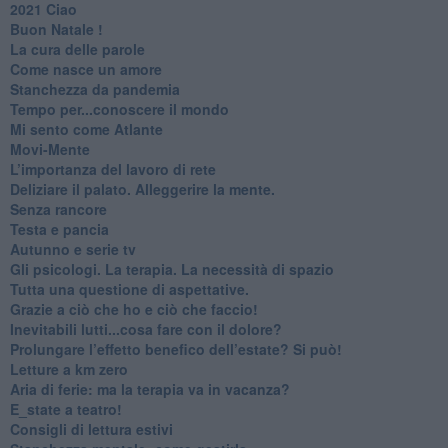
2021 Ciao
Buon Natale !
​La cura delle parole
​Come nasce un amore
Stanchezza da pandemia
​Tempo per...conoscere il mondo
​Mi sento come Atlante
​Movi-Mente
​L’importanza del lavoro di rete
​Deliziare il palato. Alleggerire la mente.
​Senza rancore
​Testa e pancia
​Autunno e serie tv
​Gli psicologi. La terapia. La necessità di spazio
​Tutta una questione di aspettative.
​Grazie a ciò che ho e ciò che faccio!
​Inevitabili lutti...cosa fare con il dolore?
Prolungare l’effetto benefico dell’estate? Si può!
​Letture a km zero
​Aria di ferie: ma la terapia va in vacanza?
​E_state a teatro!
​Consigli di lettura estivi