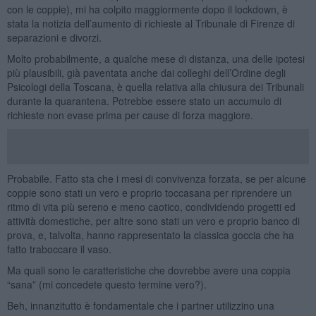
con le coppie), mi ha colpito maggiormente dopo il lockdown, è
stata la notizia dell’aumento di richieste al Tribunale di Firenze di
separazioni e divorzi.
Molto probabilmente, a qualche mese di distanza, una delle ipotesi
più plausibili, già paventata anche dai colleghi dell’Ordine degli
Psicologi della Toscana, è quella relativa alla chiusura dei Tribunali
durante la quarantena. Potrebbe essere stato un accumulo di
richieste non evase prima per cause di forza maggiore.
Probabile. Fatto sta che i mesi di convivenza forzata, se per alcune
coppie sono stati un vero e proprio toccasana per riprendere un
ritmo di vita più sereno e meno caotico, condividendo progetti ed
attività domestiche, per altre sono stati un vero e proprio banco di
prova, e, talvolta, hanno rappresentato la classica goccia che ha
fatto traboccare il vaso.
Ma quali sono le caratteristiche che dovrebbe avere una coppia
“sana” (mi concedete questo termine vero?).
Beh, innanzitutto è fondamentale che i partner utilizzino una