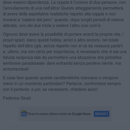
deve esserci dipendenza. La coppia è l’unione di due persone, non
l’annullamento di una nell’altra! Questo atteggiamento permetterà
di avere delle aspettative realistiche rispetto alla coppia e non
trovarsi a “cadere dal pero” quando, dopo lunghi periodi di visione
alterata, uno dei due inizia a vedere l’altro così com’è.
Ognuno deve avere la possibilità di portare avanti la propria vita, i
propri spazi, siano questi hobby, amici o altro ancora, nel totale
rispetto dell’altro (già, senza rispetto non si va da nessuna parte!)
e, ultimo, ma non certo per importanza, è necessario che vi sia una
fiducia reciproca tale da permettere una situazione che potrebbe
sembrare paradossale: dare entrambi senza perdere niente, ma
arricchendosi!
E cosa fare quando queste caratteristiche mancano o vengono
meno in un momento particolare? Parlarne, confrontarsi sempre
con il partener, e poi, se necessario, chiedere aiuto!
Federica Giusti