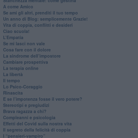
​Stanchezza mentale: come gestirla
​A come Amico
​Se ami gli altri, prenditi il tuo tempo
​Un anno di Blog: semplicemente Grazie!
​Vita di coppia, conflitti e desideri
​Ciao scuola!
​L’Empatia
​Se mi lasci non vale
Cosa fare con il dolore
​La sindrome dell’impostore
​Cambiare prospettiva
La terapia online
La libertà
​Il tempo
​Lo Psico-Coraggio
Rinascita
​E se l’impotenza fosse il vero potere?
Stereotipi e pregiudizi
​Brava ragazza a chi?
​Compleanni e psicologia
Effetti del Covid sulla nostra vita
Il segreto della felicità di coppia
​I “pensieri-vampiro”