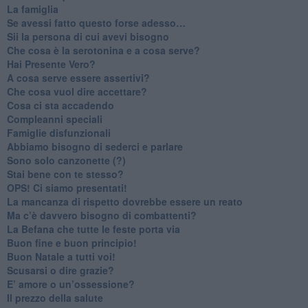
​La famiglia
​Se avessi fatto questo forse adesso…
​Sii la persona di cui avevi bisogno
Che cosa è la serotonina e a cosa serve?
​Hai Presente Vero?
A cosa serve essere assertivi?
​Che cosa vuol dire accettare?
​Cosa ci sta accadendo
​Compleanni speciali
​Famiglie disfunzionali
​Abbiamo bisogno di sederci e parlare
Sono solo canzonette (?)
​Stai bene con te stesso?
​OPS! Ci siamo presentati!
​La mancanza di rispetto dovrebbe essere un reato
​Ma c’è davvero bisogno di combattenti?
​La Befana che tutte le feste porta via
Buon fine e buon principio!
​Buon Natale a tutti voi!
​Scusarsi o dire grazie?
​E’ amore o un’ossessione?
​Il prezzo della salute