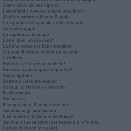
​Siamo sicuri sia mio nipote?
​Lamentarsi è davvero sempre sbagliato?
​Metti un sabato al Museo Piaggio
​Lo sguardo della poesia e della filosofia
Autosabotaggio
​Lo aspettavo da tempo
​Liberi liberi...ma da cosa?
​La Principessa e la fiaba sbagliata
Si prega di entrare un’ansia alla volta!
​La felicità
​Ebbene sì, l’ho preso anche io!
​Davvero la psicologia è superflua?
Paure legittime
​Memento celebrare semper
​Consigli di visione e di ascolto
​Il velo oscuro
Resistenza
​Il tempo libero. Il tempo ritrovato.
Ascoltiamo gli adolescenti !
​E se invece di iniziare tu smettessi?
​Ascolta le tue emozioni per essere più in forma!
​La lista dei buoni propositi