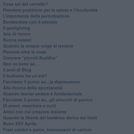
​Cosa sai del cervello?
Prendere posizione per la salute e l’incolumità
L’importanza della perturbazione
​Bombardare con il silenzio
Il gaslighting
Aria di rientro
Buona estate!
​Quando la terapia volge al termine
​Persone oltre le cose
​Crescere “piccoli Buddha”
Non va bene se…
​5 anni di Blog
​Il bullismo ha un’età?
Facciamo il punto su...la depressione
​Alla ricerca della spontaneità
​Quando lasciar andare è fondamentale
Facciamo il punto su...gli attacchi di panico
Di amori, maschere e ruoli
​Amici con cui crescere insieme
​Quando la libertà del bambino deriva dai limiti
Buon XXV Aprile
​Frasi celebri e psico_interessanti di cartoni