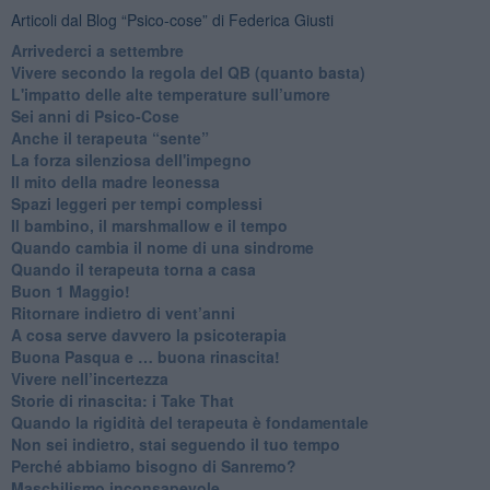
Articoli dal Blog “Psico-cose” di Federica Giusti
​Arrivederci a settembre
​Vivere secondo la regola del QB (quanto basta)
​L'impatto delle alte temperature sull’umore
Sei anni di Psico-Cose
​Anche il terapeuta “sente”
​La forza silenziosa dell'impegno
​Il mito della madre leonessa
Spazi leggeri per tempi complessi
Il bambino, il marshmallow e il tempo
​Quando cambia il nome di una sindrome
​Quando il terapeuta torna a casa
​Buon 1 Maggio!
Ritornare indietro di vent’anni
​A cosa serve davvero la psicoterapia
​Buona Pasqua e … buona rinascita!
​Vivere nell’incertezza
​Storie di rinascita: i Take That
​Quando la rigidità del terapeuta è fondamentale
​Non sei indietro, stai seguendo il tuo tempo
​Perché abbiamo bisogno di Sanremo?
​Maschilismo inconsapevole