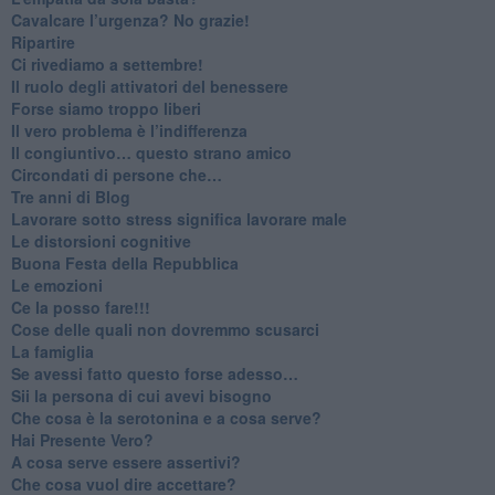
​Cavalcare l’urgenza? No grazie!
Ripartire
​Ci rivediamo a settembre!
​Il ruolo degli attivatori del benessere
​Forse siamo troppo liberi
​Il vero problema è l’indifferenza
​Il congiuntivo… questo strano amico
​Circondati di persone che…
​Tre anni di Blog
​Lavorare sotto stress significa lavorare male
​Le distorsioni cognitive
​Buona Festa della Repubblica
Le emozioni
​Ce la posso fare!!!
​Cose delle quali non dovremmo scusarci
​La famiglia
​Se avessi fatto questo forse adesso…
​Sii la persona di cui avevi bisogno
Che cosa è la serotonina e a cosa serve?
​Hai Presente Vero?
A cosa serve essere assertivi?
​Che cosa vuol dire accettare?