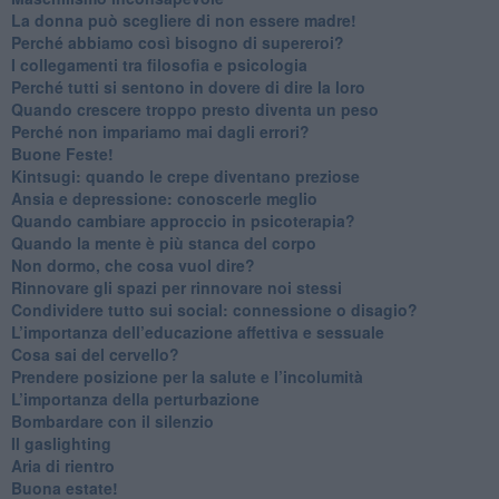
​La donna può scegliere di non essere madre!
​Perché abbiamo così bisogno di supereroi?
​I collegamenti tra filosofia e psicologia
​Perché tutti si sentono in dovere di dire la loro
​Quando crescere troppo presto diventa un peso
​Perché non impariamo mai dagli errori?
​Buone Feste!
​Kintsugi: quando le crepe diventano preziose
Ansia e depressione: conoscerle meglio
Quando cambiare approccio in psicoterapia?
​Quando la mente è più stanca del corpo
Non dormo, che cosa vuol dire?
​Rinnovare gli spazi per rinnovare noi stessi
​Condividere tutto sui social: connessione o disagio?
​L’importanza dell’educazione affettiva e sessuale
​Cosa sai del cervello?
Prendere posizione per la salute e l’incolumità
L’importanza della perturbazione
​Bombardare con il silenzio
Il gaslighting
Aria di rientro
Buona estate!