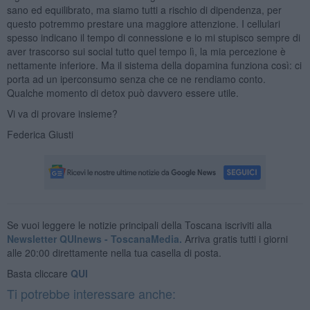
sano ed equilibrato, ma siamo tutti a rischio di dipendenza, per
questo potremmo prestare una maggiore attenzione. I cellulari
spesso indicano il tempo di connessione e io mi stupisco sempre di
aver trascorso sui social tutto quel tempo lì, la mia percezione è
nettamente inferiore. Ma il sistema della dopamina funziona così: ci
porta ad un iperconsumo senza che ce ne rendiamo conto.
Qualche momento di detox può davvero essere utile.
Vi va di provare insieme?
Federica Giusti
Se vuoi leggere le notizie principali della Toscana iscriviti alla
Newsletter QUInews - ToscanaMedia.
Arriva gratis tutti i giorni
alle 20:00 direttamente nella tua casella di posta.
Basta cliccare
QUI
Ti potrebbe interessare anche: