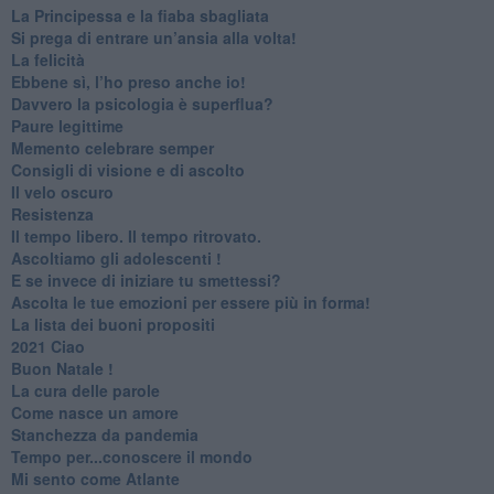
​La Principessa e la fiaba sbagliata
Si prega di entrare un’ansia alla volta!
​La felicità
​Ebbene sì, l’ho preso anche io!
​Davvero la psicologia è superflua?
Paure legittime
​Memento celebrare semper
​Consigli di visione e di ascolto
​Il velo oscuro
Resistenza
​Il tempo libero. Il tempo ritrovato.
Ascoltiamo gli adolescenti !
​E se invece di iniziare tu smettessi?
​Ascolta le tue emozioni per essere più in forma!
​La lista dei buoni propositi
2021 Ciao
Buon Natale !
​La cura delle parole
​Come nasce un amore
Stanchezza da pandemia
​Tempo per...conoscere il mondo
​Mi sento come Atlante