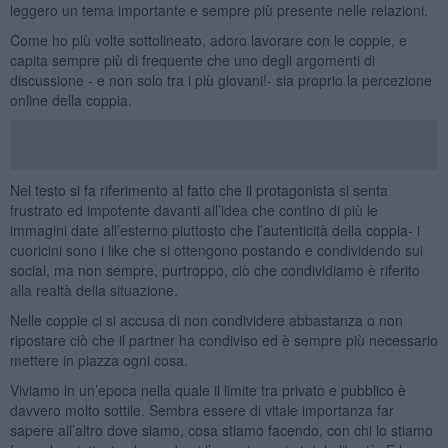
leggero un tema importante e sempre più presente nelle relazioni.
Come ho più volte sottolineato, adoro lavorare con le coppie, e
capita sempre più di frequente che uno degli argomenti di
discussione - e non solo tra i più giovani!- sia proprio la percezione
online della coppia.
Nel testo si fa riferimento al fatto che il protagonista si senta
frustrato ed impotente davanti all’idea che contino di più le
immagini date all’esterno piuttosto che l’autenticità della coppia- i
cuoricini sono i like che si ottengono postando e condividendo sui
social, ma non sempre, purtroppo, ciò che condividiamo è riferito
alla realtà della situazione.
Nelle coppie ci si accusa di non condividere abbastanza o non
ripostare ciò che il partner ha condiviso ed è sempre più necessario
mettere in piazza ogni cosa.
Viviamo in un’epoca nella quale il limite tra privato e pubblico è
davvero molto sottile. Sembra essere di vitale importanza far
sapere all’altro dove siamo, cosa stiamo facendo, con chi lo stiamo