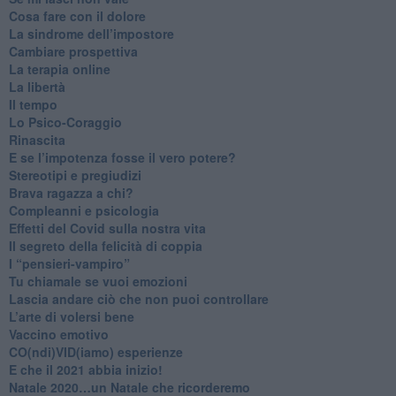
Cosa fare con il dolore
​La sindrome dell’impostore
​Cambiare prospettiva
La terapia online
La libertà
​Il tempo
​Lo Psico-Coraggio
Rinascita
​E se l’impotenza fosse il vero potere?
Stereotipi e pregiudizi
​Brava ragazza a chi?
​Compleanni e psicologia
Effetti del Covid sulla nostra vita
Il segreto della felicità di coppia
​I “pensieri-vampiro”
​Tu chiamale se vuoi emozioni
​Lascia andare ciò che non puoi controllare
L’arte di volersi bene
​Vaccino emotivo
CO(ndi)VID(iamo) esperienze
​E che il 2021 abbia inizio!
​Natale 2020…un Natale che ricorderemo