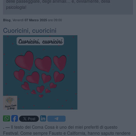
delle passeggiate, degli animali… e, ovviamente, della
psicologia!
,
Venerdì
ore 09:00
Blog
07 Marzo 2025
​Cuoricini, cuoricini
. —
Il testo dei Coma Cosa è uno dei miei preferiti di questo
Festival. Come sempre Fausto e California, hanno saputo rendere