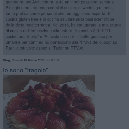
geometra, poi Architettura, a 40 anni per passione iscritta a
Biologia e nel frattempo corsi di cucina, di wedding e tanta,
tanta pratica come personal chef ed oggi sono esperta di
cucina gluten free e di cucina salutare sulla basi scientifiche
della dieta mediterranea. Nel 2015, ho inaugurato la mia scuola
di cucina e di educazione alimentare. Ho scritto 2 libri: “Ti
cucino una Storia” e “A tavola con noi – ricette gustose per
umani e per cani” ed ho partecipato alla “Prova del cuoco” su
Rai 1 e più volte ospite a “Tadà” su RTV38
,
Giovedì
ore 07:30
Blog
18 Marzo 2021
Io sono "fragolo"