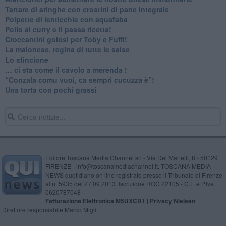
Tartare di aringhe con crostini di pane integrale
Polpette di lenticchie con aquafaba
​Pollo al curry e il passa ricetta!
Croccantini golosi per Toby e Fuffi!
La maionese, regina di tutte le salse
Lo sfincione
​… ci sta come il cavolo a merenda !
“Conzala comu vuoi, ca sempri cucuzza è”!
​Una torta con pochi grassi
Editore Toscana Media Channel srl - Via Dei Martelli, 8 - 50129
FIRENZE - info@toscanamediachannel.it. TOSCANA MEDIA
NEWS quotidiano on line registrato presso il Tribunale di Firenze
al n. 5935 del 27.09.2013. Iscrizione ROC 22105 - C.F. e P.Iva
0620787048
Fatturazione Elettronica M5UXCR1 |
Privacy Nielsen
Direttore responsabile Marco Migli