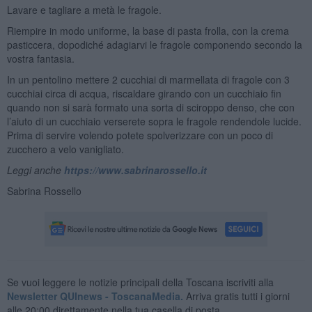
Lavare e tagliare a metà le fragole.
Riempire in modo uniforme, la base di pasta frolla, con la crema
pasticcera, dopodiché adagiarvi le fragole componendo secondo la
vostra fantasia.
In un pentolino mettere 2 cucchiai di marmellata di fragole con 3
cucchiai circa di acqua, riscaldare girando con un cucchiaio fin
quando non si sarà formato una sorta di sciroppo denso, che con
l’aiuto di un cucchiaio verserete sopra le fragole rendendole lucide.
Prima di servire volendo potete spolverizzare con un poco di
zucchero a velo vanigliato.
Leggi anche
https://www.sabrinarossello.it
Sabrina Rossello
Se vuoi leggere le notizie principali della Toscana iscriviti alla
Newsletter QUInews - ToscanaMedia.
Arriva gratis tutti i giorni
alle 20:00 direttamente nella tua casella di posta.