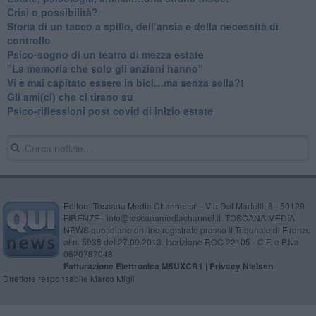
​Crisi o possibilità?
​Storia di un tacco a spillo, dell’ansia e della necessità di
controllo
​Psico-sogno di un teatro di mezza estate
"La memoria che solo gli anziani hanno"
​Vi è mai capitato essere in bici…ma senza sella?!
​Gli ami(ci) che ci tirano su
Psico-riflessioni post covid di inizio estate
Editore Toscana Media Channel srl - Via Dei Martelli, 8 - 50129
FIRENZE - info@toscanamediachannel.it. TOSCANA MEDIA
NEWS quotidiano on line registrato presso il Tribunale di Firenze
al n. 5935 del 27.09.2013. Iscrizione ROC 22105 - C.F. e P.Iva
0620787048
Fatturazione Elettronica M5UXCR1 |
Privacy Nielsen
Direttore responsabile Marco Migli