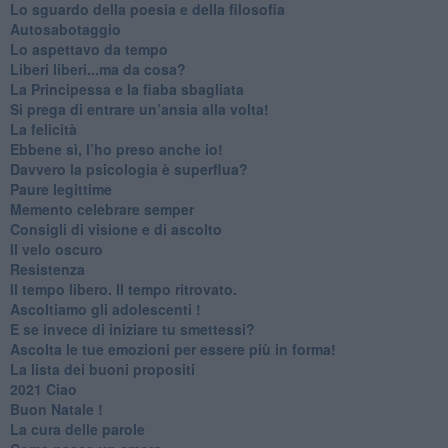
​Lo sguardo della poesia e della filosofia
Autosabotaggio
​Lo aspettavo da tempo
​Liberi liberi...ma da cosa?
​La Principessa e la fiaba sbagliata
Si prega di entrare un’ansia alla volta!
​La felicità
​Ebbene sì, l’ho preso anche io!
​Davvero la psicologia è superflua?
Paure legittime
​Memento celebrare semper
​Consigli di visione e di ascolto
​Il velo oscuro
Resistenza
​Il tempo libero. Il tempo ritrovato.
Ascoltiamo gli adolescenti !
​E se invece di iniziare tu smettessi?
​Ascolta le tue emozioni per essere più in forma!
​La lista dei buoni propositi
2021 Ciao
Buon Natale !
​La cura delle parole