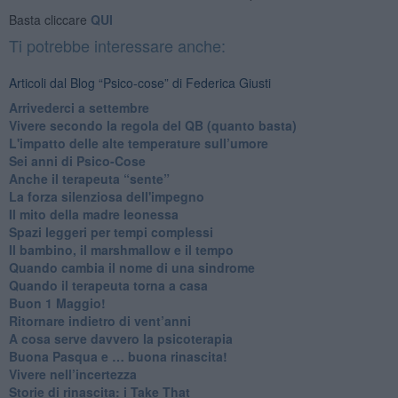
Basta cliccare
QUI
Ti potrebbe interessare anche:
Articoli dal Blog “Psico-cose” di Federica Giusti
​Arrivederci a settembre
​Vivere secondo la regola del QB (quanto basta)
​L'impatto delle alte temperature sull’umore
Sei anni di Psico-Cose
​Anche il terapeuta “sente”
​La forza silenziosa dell'impegno
​Il mito della madre leonessa
Spazi leggeri per tempi complessi
Il bambino, il marshmallow e il tempo
​Quando cambia il nome di una sindrome
​Quando il terapeuta torna a casa
​Buon 1 Maggio!
Ritornare indietro di vent’anni
​A cosa serve davvero la psicoterapia
​Buona Pasqua e … buona rinascita!
​Vivere nell’incertezza
​Storie di rinascita: i Take That