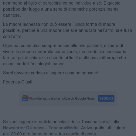
nemmeno al figlio di percepirsi come individuo a sé. E questo
potrebbe dar luogo a una serie di dinamiche potenzialmente
dannose.
La madre leonessa non può essere l’unica forma di madre
possibile, perché è una madre che si è annullata nell’altro, si è fusa
con l’altro.
Ognuna, come dico sempre anche alle mie pazienti, è libera di
vivere la propria maternità come vuole, ma credo sia necessario
fare un po' di chiarezza rispetto ai limiti e alle possibili crepe che
alcuni modelli “mitologici” hanno.
Sarei davvero curiosa di sapere cosa ne pensate!
Federica Giusti
Se vuoi leggere le notizie principali della Toscana iscriviti alla
Newsletter QUInews - ToscanaMedia.
Arriva gratis tutti i giorni
alle 20:00 direttamente nella tua casella di posta.