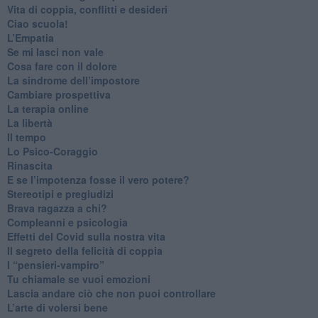
​Vita di coppia, conflitti e desideri
​Ciao scuola!
​L’Empatia
​Se mi lasci non vale
Cosa fare con il dolore
​La sindrome dell’impostore
​Cambiare prospettiva
La terapia online
La libertà
​Il tempo
​Lo Psico-Coraggio
Rinascita
​E se l’impotenza fosse il vero potere?
Stereotipi e pregiudizi
​Brava ragazza a chi?
​Compleanni e psicologia
Effetti del Covid sulla nostra vita
Il segreto della felicità di coppia
​I “pensieri-vampiro”
​Tu chiamale se vuoi emozioni
​Lascia andare ciò che non puoi controllare
L’arte di volersi bene