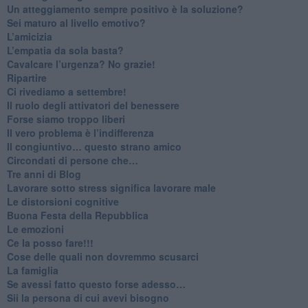
​Un atteggiamento sempre positivo è la soluzione?
​Sei maturo al livello emotivo?
​L’amicizia
​L’empatia da sola basta?
​Cavalcare l’urgenza? No grazie!
Ripartire
​Ci rivediamo a settembre!
​Il ruolo degli attivatori del benessere
​Forse siamo troppo liberi
​Il vero problema è l’indifferenza
​Il congiuntivo… questo strano amico
​Circondati di persone che…
​Tre anni di Blog
​Lavorare sotto stress significa lavorare male
​Le distorsioni cognitive
​Buona Festa della Repubblica
Le emozioni
​Ce la posso fare!!!
​Cose delle quali non dovremmo scusarci
​La famiglia
​Se avessi fatto questo forse adesso…
​Sii la persona di cui avevi bisogno