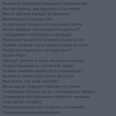
​Quando la rigidità del terapeuta è fondamentale
​Non sei indietro, stai seguendo il tuo tempo
​Perché abbiamo bisogno di Sanremo?
​Maschilismo inconsapevole
​La donna può scegliere di non essere madre!
​Perché abbiamo così bisogno di supereroi?
​I collegamenti tra filosofia e psicologia
​Perché tutti si sentono in dovere di dire la loro
​Quando crescere troppo presto diventa un peso
​Perché non impariamo mai dagli errori?
​Buone Feste!
​Kintsugi: quando le crepe diventano preziose
Ansia e depressione: conoscerle meglio
Quando cambiare approccio in psicoterapia?
​Quando la mente è più stanca del corpo
Non dormo, che cosa vuol dire?
​Rinnovare gli spazi per rinnovare noi stessi
​Condividere tutto sui social: connessione o disagio?
​L’importanza dell’educazione affettiva e sessuale
​Cosa sai del cervello?
Prendere posizione per la salute e l’incolumità
L’importanza della perturbazione