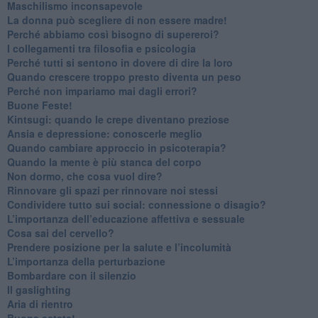
​Maschilismo inconsapevole
​La donna può scegliere di non essere madre!
​Perché abbiamo così bisogno di supereroi?
​I collegamenti tra filosofia e psicologia
​Perché tutti si sentono in dovere di dire la loro
​Quando crescere troppo presto diventa un peso
​Perché non impariamo mai dagli errori?
​Buone Feste!
​Kintsugi: quando le crepe diventano preziose
Ansia e depressione: conoscerle meglio
Quando cambiare approccio in psicoterapia?
​Quando la mente è più stanca del corpo
Non dormo, che cosa vuol dire?
​Rinnovare gli spazi per rinnovare noi stessi
​Condividere tutto sui social: connessione o disagio?
​L’importanza dell’educazione affettiva e sessuale
​Cosa sai del cervello?
Prendere posizione per la salute e l’incolumità
L’importanza della perturbazione
​Bombardare con il silenzio
Il gaslighting
Aria di rientro
Buona estate!