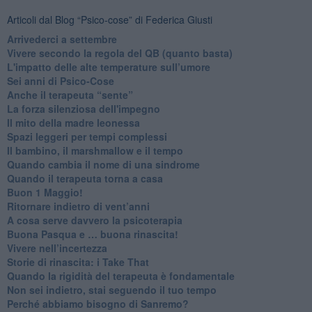
Articoli dal Blog “Psico-cose” di Federica Giusti
​Arrivederci a settembre
​Vivere secondo la regola del QB (quanto basta)
​L'impatto delle alte temperature sull’umore
Sei anni di Psico-Cose
​Anche il terapeuta “sente”
​La forza silenziosa dell'impegno
​Il mito della madre leonessa
Spazi leggeri per tempi complessi
Il bambino, il marshmallow e il tempo
​Quando cambia il nome di una sindrome
​Quando il terapeuta torna a casa
​Buon 1 Maggio!
Ritornare indietro di vent’anni
​A cosa serve davvero la psicoterapia
​Buona Pasqua e … buona rinascita!
​Vivere nell’incertezza
​Storie di rinascita: i Take That
​Quando la rigidità del terapeuta è fondamentale
​Non sei indietro, stai seguendo il tuo tempo
​Perché abbiamo bisogno di Sanremo?