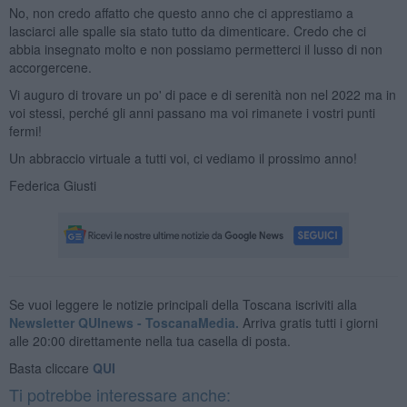
No, non credo affatto che questo anno che ci apprestiamo a
lasciarci alle spalle sia stato tutto da dimenticare. Credo che ci
abbia insegnato molto e non possiamo permetterci il lusso di non
accorgercene.
Vi auguro di trovare un po' di pace e di serenità non nel 2022 ma in
voi stessi, perché gli anni passano ma voi rimanete i vostri punti
fermi!
Un abbraccio virtuale a tutti voi, ci vediamo il prossimo anno!
Federica Giusti
Se vuoi leggere le notizie principali della Toscana iscriviti alla
Newsletter QUInews - ToscanaMedia.
Arriva gratis tutti i giorni
alle 20:00 direttamente nella tua casella di posta.
Basta cliccare
QUI
Ti potrebbe interessare anche: