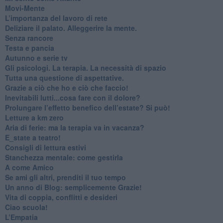
​Movi-Mente
​L’importanza del lavoro di rete
​Deliziare il palato. Alleggerire la mente.
​Senza rancore
​Testa e pancia
​Autunno e serie tv
​Gli psicologi. La terapia. La necessità di spazio
​Tutta una questione di aspettative.
​Grazie a ciò che ho e ciò che faccio!
​Inevitabili lutti...cosa fare con il dolore?
Prolungare l’effetto benefico dell’estate? Si può!
​Letture a km zero
​Aria di ferie: ma la terapia va in vacanza?
​E_state a teatro!
​Consigli di lettura estivi
​Stanchezza mentale: come gestirla
​A come Amico
​Se ami gli altri, prenditi il tuo tempo
​Un anno di Blog: semplicemente Grazie!
​Vita di coppia, conflitti e desideri
​Ciao scuola!
​L’Empatia