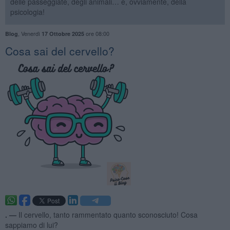
delle passeggiate, degli animali… e, ovviamente, della
psicologia!
,
Venerdì
ore 08:00
Blog
17 Ottobre 2025
​Cosa sai del cervello?
. —
Il cervello, tanto rammentato quanto sconosciuto! Cosa
sappiamo di lui?