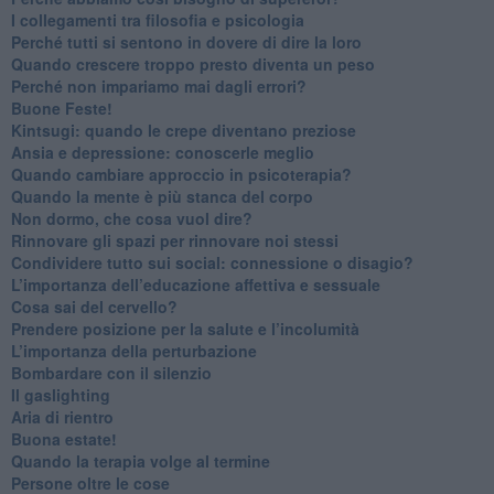
​I collegamenti tra filosofia e psicologia
​Perché tutti si sentono in dovere di dire la loro
​Quando crescere troppo presto diventa un peso
​Perché non impariamo mai dagli errori?
​Buone Feste!
​Kintsugi: quando le crepe diventano preziose
Ansia e depressione: conoscerle meglio
Quando cambiare approccio in psicoterapia?
​Quando la mente è più stanca del corpo
Non dormo, che cosa vuol dire?
​Rinnovare gli spazi per rinnovare noi stessi
​Condividere tutto sui social: connessione o disagio?
​L’importanza dell’educazione affettiva e sessuale
​Cosa sai del cervello?
Prendere posizione per la salute e l’incolumità
L’importanza della perturbazione
​Bombardare con il silenzio
Il gaslighting
Aria di rientro
Buona estate!
​Quando la terapia volge al termine
​Persone oltre le cose