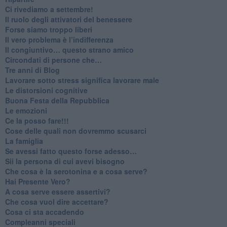
​Ci rivediamo a settembre!
​Il ruolo degli attivatori del benessere
​Forse siamo troppo liberi
​Il vero problema è l’indifferenza
​Il congiuntivo… questo strano amico
​Circondati di persone che…
​Tre anni di Blog
​Lavorare sotto stress significa lavorare male
​Le distorsioni cognitive
​Buona Festa della Repubblica
Le emozioni
​Ce la posso fare!!!
​Cose delle quali non dovremmo scusarci
​La famiglia
​Se avessi fatto questo forse adesso…
​Sii la persona di cui avevi bisogno
Che cosa è la serotonina e a cosa serve?
​Hai Presente Vero?
A cosa serve essere assertivi?
​Che cosa vuol dire accettare?
​Cosa ci sta accadendo
​Compleanni speciali