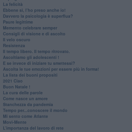
​La felicità
​Ebbene sì, l’ho preso anche io!
​Davvero la psicologia è superflua?
Paure legittime
​Memento celebrare semper
​Consigli di visione e di ascolto
​Il velo oscuro
Resistenza
​Il tempo libero. Il tempo ritrovato.
Ascoltiamo gli adolescenti !
​E se invece di iniziare tu smettessi?
​Ascolta le tue emozioni per essere più in forma!
​La lista dei buoni propositi
2021 Ciao
Buon Natale !
​La cura delle parole
​Come nasce un amore
Stanchezza da pandemia
​Tempo per...conoscere il mondo
​Mi sento come Atlante
​Movi-Mente
​L’importanza del lavoro di rete