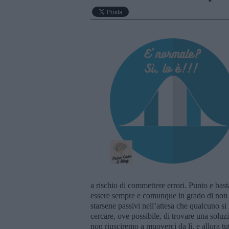
a rischio di commettere errori. Punto e bast
essere sempre e comunque in grado di non sb
starsene passivi nell’attesa che qualcuno s
cercare, ove possibile, di trovare una soluzi
non riusciremo a muoverci da lì, e allora tu