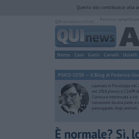
Questo sito contribuisce alla 
Percorso semplificat
QUI
quotidiano online.
Home
Cani
Gatti
Cavalli
Uccelli
PSICO-COSE — il Blog di Federica Giu
Laureata in Psicologia nel 
nel 2016 presso il CSAPR di
Curiosa e interessata a ciò
narrazione da una parte, e d
passeggiate, degli animali…
​È normale? Sì, l