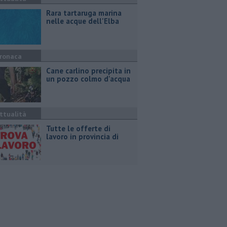
Rara tartaruga marina
nelle acque dell'Elba
ronaca
Cane carlino precipita in
un pozzo colmo d'acqua
ttualità
​Tutte le offerte di
lavoro in provincia di