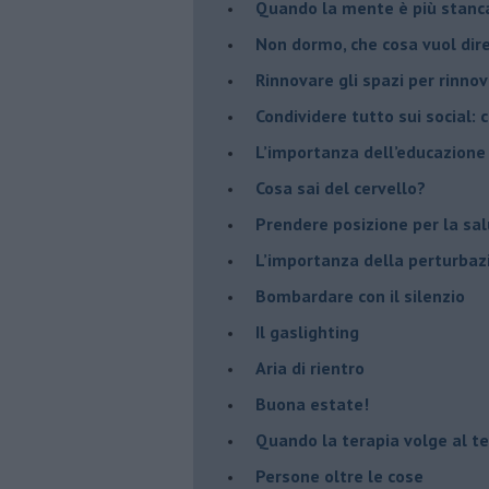
​Quando la mente è più stanc
Non dormo, che cosa vuol dir
​Rinnovare gli spazi per rinno
​Condividere tutto sui social:
​L’importanza dell’educazione
​Cosa sai del cervello?
Prendere posizione per la sal
L’importanza della perturbaz
​Bombardare con il silenzio
Il gaslighting
Aria di rientro
Buona estate!
​Quando la terapia volge al t
​Persone oltre le cose