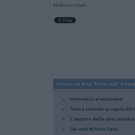
Federica Giusti
Articoli dal Blog “Psico-cose” di Fed
​Arrivederci a settembre
​Vivere secondo la regola del
​L'impatto delle alte tempera
Sei anni di Psico-Cose