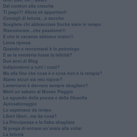
​Dal comfort alla crescita
​Ti pago?! Allora mi appartieni!​
​Consigli di lettura…e ascolto
​Scegliete chi abbracciare finché siete in tempo
​Ristrutturare...che passione!!!
​E che le vacanze abbiano inizio!!!
​Lenta ripresa
​Quando a raccontarsi è lo psicologo
​E se la vendetta fosse la felicità?
​Due anni di Blog
​Indipendenti a tutti i costi?
​Ma alla fine che cosa è e cosa non è la terapia?
​Siamo sicuri sia mio nipote?
​Lamentarsi è davvero sempre sbagliato?
​Metti un sabato al Museo Piaggio
​Lo sguardo della poesia e della filosofia
Autosabotaggio
​Lo aspettavo da tempo
​Liberi liberi...ma da cosa?
​La Principessa e la fiaba sbagliata
Si prega di entrare un’ansia alla volta!
​La felicità