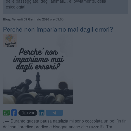
delle passeggiate, degli animali… e, ovviamente, della
psicologia!
,
Venerdì
ore 09:00
Blog
09 Gennaio 2026
​Perché non impariamo mai dagli errori?
. —
Durante questa pausa natalizia mi sono coccolata un po' (in fin
dei conti predico predico e bisogna anche che razzoli!). Tra