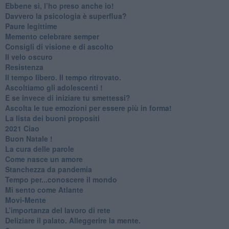
​Ebbene sì, l’ho preso anche io!
​Davvero la psicologia è superflua?
Paure legittime
​Memento celebrare semper
​Consigli di visione e di ascolto
​Il velo oscuro
Resistenza
​Il tempo libero. Il tempo ritrovato.
Ascoltiamo gli adolescenti !
​E se invece di iniziare tu smettessi?
​Ascolta le tue emozioni per essere più in forma!
​La lista dei buoni propositi
2021 Ciao
Buon Natale !
​La cura delle parole
​Come nasce un amore
Stanchezza da pandemia
​Tempo per...conoscere il mondo
​Mi sento come Atlante
​Movi-Mente
​L’importanza del lavoro di rete
​Deliziare il palato. Alleggerire la mente.