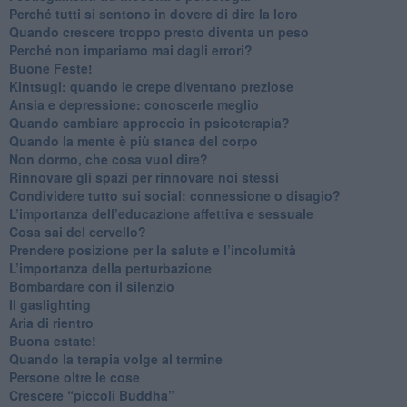
​Perché tutti si sentono in dovere di dire la loro
​Quando crescere troppo presto diventa un peso
​Perché non impariamo mai dagli errori?
​Buone Feste!
​Kintsugi: quando le crepe diventano preziose
Ansia e depressione: conoscerle meglio
Quando cambiare approccio in psicoterapia?
​Quando la mente è più stanca del corpo
Non dormo, che cosa vuol dire?
​Rinnovare gli spazi per rinnovare noi stessi
​Condividere tutto sui social: connessione o disagio?
​L’importanza dell’educazione affettiva e sessuale
​Cosa sai del cervello?
Prendere posizione per la salute e l’incolumità
L’importanza della perturbazione
​Bombardare con il silenzio
Il gaslighting
Aria di rientro
Buona estate!
​Quando la terapia volge al termine
​Persone oltre le cose
​Crescere “piccoli Buddha”