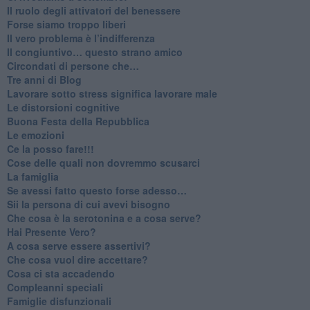
​Il ruolo degli attivatori del benessere
​Forse siamo troppo liberi
​Il vero problema è l’indifferenza
​Il congiuntivo… questo strano amico
​Circondati di persone che…
​Tre anni di Blog
​Lavorare sotto stress significa lavorare male
​Le distorsioni cognitive
​Buona Festa della Repubblica
Le emozioni
​Ce la posso fare!!!
​Cose delle quali non dovremmo scusarci
​La famiglia
​Se avessi fatto questo forse adesso…
​Sii la persona di cui avevi bisogno
Che cosa è la serotonina e a cosa serve?
​Hai Presente Vero?
A cosa serve essere assertivi?
​Che cosa vuol dire accettare?
​Cosa ci sta accadendo
​Compleanni speciali
​Famiglie disfunzionali