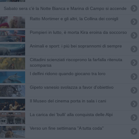
Sabato sera c'è la Notte Bianca e Marina di Campo si accende
Ratto Mortimer e gli altri, la Collina dei conigli
Pompieri in lutto, è morta Kira eroina da soccorso
Animali e sport: i più bei soprannomi di sempre
Cittadini scienziati riscoprono la farfalla ritenuta
scomparsa
I delfini ridono quando giocano tra loro
Gipeto vanesio svolazza a favor d'obiettivo
Il Museo del cinema porta in sala i cani
La carica dei 'bulli' alla conquista delle Alpi
Verso un fine settimana "A tutta coda"