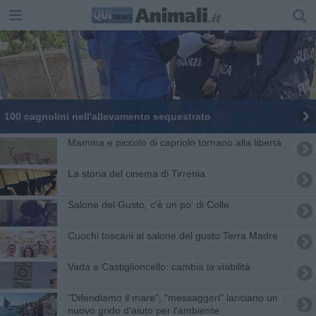
100 cagnolini nell'allevamento sequestrato
Mamma e piccolo di capriolo tornano alla libertà
La storia del cinema di Tirrenia
Salone del Gusto, c'è un po' di Colle
Cuochi toscani al salone del gusto Terra Madre
Vada e Castiglioncello: cambia la viabilità
"Difendiamo il mare", "messaggeri" lanciano un
nuovo grido d'aiuto per l'ambiente