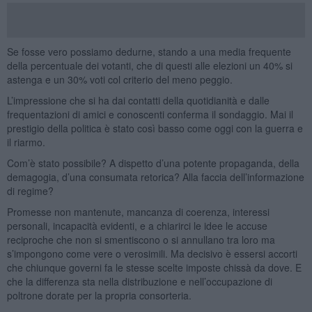
Se fosse vero possiamo dedurne, stando a una media frequente
della percentuale dei votanti, che di questi alle elezioni un 40% si
astenga e un 30% voti col criterio del meno peggio.
L’impressione che si ha dai contatti della quotidianità e dalle
frequentazioni di amici e conoscenti conferma il sondaggio. Mai il
prestigio della politica è stato così basso come oggi con la guerra e
il riarmo.
Com’è stato possibile? A dispetto d’una potente propaganda, della
demagogia, d’una consumata retorica? Alla faccia dell’informazione
di regime?
Promesse non mantenute, mancanza di coerenza, interessi
personali, incapacità evidenti, e a chiarirci le idee le accuse
reciproche che non si smentiscono o si annullano tra loro ma
s’impongono come vere o verosimili. Ma decisivo è essersi accorti
che chiunque governi fa le stesse scelte imposte chissà da dove. E
che la differenza sta nella distribuzione e nell’occupazione di
poltrone dorate per la propria consorteria.