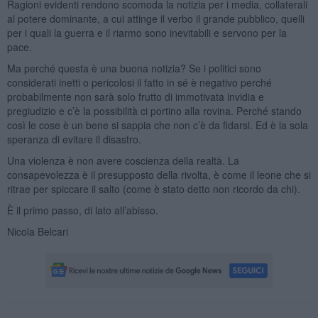
Ragioni evidenti rendono scomoda la notizia per i media, collaterali
al potere dominante, a cui attinge il verbo il grande pubblico, quelli
per i quali la guerra e il riarmo sono inevitabili e servono per la
pace.
Ma perché questa è una buona notizia? Se i politici sono
considerati inetti o pericolosi il fatto in sé è negativo perché
probabilmente non sarà solo frutto di immotivata invidia e
pregiudizio e c’è la possibilità ci portino alla rovina. Perché stando
così le cose è un bene si sappia che non c’è da fidarsi. Ed è la sola
speranza di evitare il disastro.
Una violenza è non avere coscienza della realtà. La
consapevolezza è il presupposto della rivolta, è come il leone che si
ritrae per spiccare il salto (come è stato detto non ricordo da chi).
È il primo passo, di lato all’abisso.
Nicola Belcari