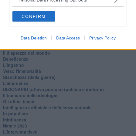
Personal Data Processing Opt Outs
Il giorno dei saldi
L'ultimo post
Leggendo l'Eneide
CONFIRM
​(In)sicurezza stradale
Il decalogo del politico
Un calcio alla finzione
Data Deletion
Data Access
Privacy Policy
Solitudine
Mercanti nel tempio
Il disprezzo del mondo
Beneficenza
L'inganno
Verso l'immortalità
Stanchezza (della guerra)
L'alternativa
​DIZIONARIO (ottava puntata) (politica e dintorni)
Il tramonto delle ideologie
Gli ultimi tempi
Intelligenza artificiale e deficienza naturale
Io populista
Ininfluenza
Natale 2023
L'intervista tivvù