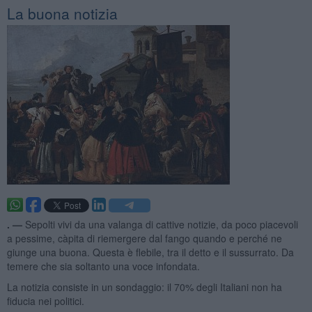
La buona notizia
. —
Sepolti vivi da una valanga di cattive notizie, da poco piacevoli
a pessime, càpita di riemergere dal fango quando e perché ne
giunge una buona. Questa è flebile, tra il detto e il sussurrato. Da
temere che sia soltanto una voce infondata.
La notizia consiste in un sondaggio: il 70% degli Italiani non ha
fiducia nei politici.