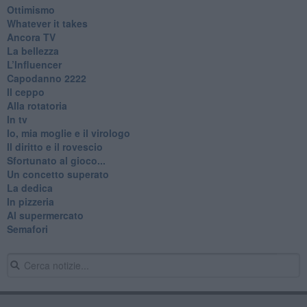
Ottimismo
Whatever it takes
Ancora TV
La bellezza
L’Influencer
​Capodanno 2222
Il ceppo
Alla rotatoria
In tv
Io, mia moglie e il virologo
Il diritto e il rovescio
Sfortunato al gioco...
Un concetto superato
La dedica
In pizzeria
Al supermercato
Semafori