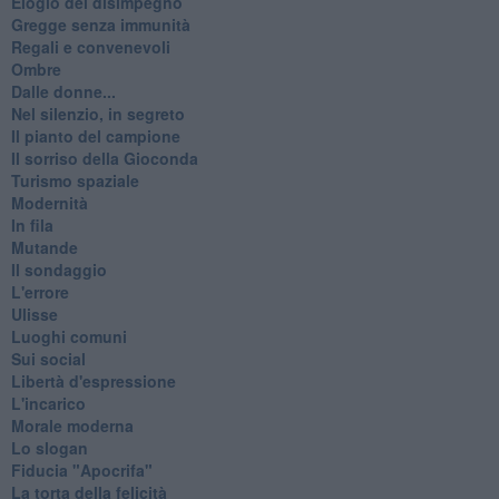
Elogio del disimpegno
Gregge senza immunità
Regali e convenevoli
Ombre
Dalle donne...
Nel silenzio, in segreto
Il pianto del campione
Il sorriso della Gioconda
Turismo spaziale
Modernità
In fila
Mutande
Il sondaggio
L'errore
Ulisse
Luoghi comuni
Sui social
Libertà d'espressione
L'incarico
Morale moderna
Lo slogan
Fiducia "Apocrifa"
La torta della felicità