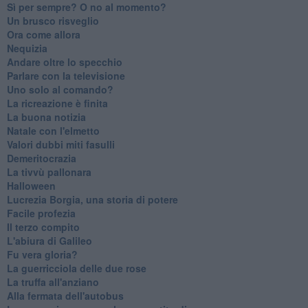
​Sì per sempre? O no al momento?
Un brusco risveglio
Ora come allora
Nequizia
Andare oltre lo specchio
Parlare con la televisione
Uno solo al comando?
La ricreazione è finita
La buona notizia
Natale con l'elmetto
Valori dubbi miti fasulli
Demeritocrazia
La tivvù pallonara
Halloween
​Lucrezia Borgia, una storia di potere
Facile profezia
Il terzo compito
L'abiura di Galileo
Fu vera gloria?
La guerricciola delle due rose
La truffa all'anziano
Alla fermata dell'autobus