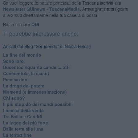
Se vuoi leggere le notizie principali della Toscana iscriviti alla
Newsletter QUInews - ToscanaMedia.
Arriva gratis tutti i giorni
alle 20:00 direttamente nella tua casella di posta.
Basta cliccare
QUI
Ti potrebbe interessare anche:
Articoli dal Blog “Sorridendo” di Nicola Belcari
La fine del mondo
Sono loro
Ducentocinquanta candel... otti
Cenerentola, la escort
Precisazioni
La droga del potere
Momenti (e immedesimazione)
Chi sono?
Il più stupido dei mondi possibili
I nemici della verità
Tra Scilla e Cariddi
La legge del più forte
Dalla terra alla luna
La tentazione