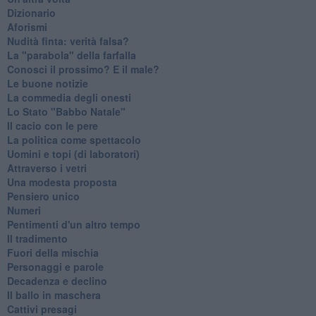
Dizionario
Aforismi
Nudità finta: verità falsa?
La "parabola" della farfalla
Conosci il prossimo? E il male?
Le buone notizie
La commedia degli onesti
Lo Stato "Babbo Natale"
Il cacio con le pere
La politica come spettacolo
Uomini e topi (di laboratori)
Attraverso i vetri
Una modesta proposta
Pensiero unico
Numeri
Pentimenti d'un altro tempo
Il tradimento
Fuori della mischia
Personaggi e parole
Decadenza e declino
Il ballo in maschera
Cattivi presagi