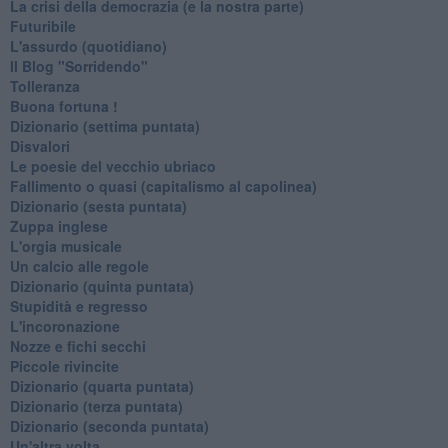
La crisi della democrazia (e la nostra parte)
Futuribile
L'assurdo (quotidiano)
Il Blog "Sorridendo"
Tolleranza
Buona fortuna !
​Dizionario (settima puntata)
Disvalori
Le poesie del vecchio ubriaco
Fallimento o quasi (capitalismo al capolinea)
Dizionario (sesta puntata)
Zuppa inglese
L'orgia musicale
Un calcio alle regole
Dizionario (quinta puntata)
Stupidità e regresso
L'incoronazione
Nozze e fichi secchi
Piccole rivincite
​Dizionario (quarta puntata)
​Dizionario (terza puntata)
​Dizionario (seconda puntata)
Un'altra volta