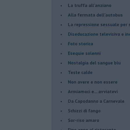
La truffa all'anziano
Alla fermata dell'autobus
La repressione sessuale per s
Diseducazione televisiva e ine
Foto storica
Esequie solenni
Nostalgia del sangue blu
Teste calde
Non avere e non essere
Armiamoci e... avviatevi
Da Capodanno a Carnevale
Schizzi di fango
Sor-riso amaro
Fine anno al ristorante