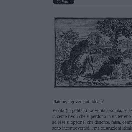
Platone, i governanti ideali?
Verità
(in politica) La Verità assoluta, se e
in cento rivoli che si perdono in un terreno
ad esse si oppone, che distorce, falsa, con
sono incontrovertibili, ma costruzioni ideal