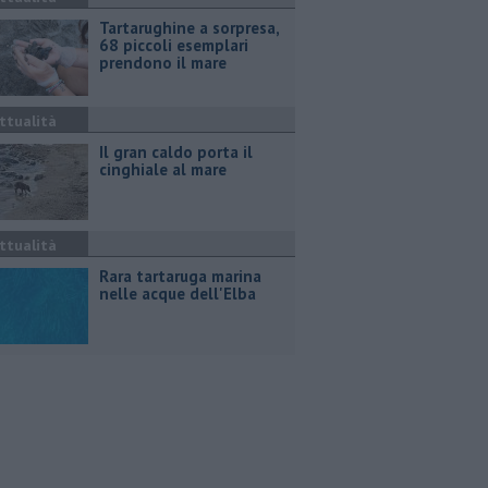
Tartarughine a sorpresa,
68 piccoli esemplari
prendono il mare
ttualità
Il gran caldo porta il
cinghiale al mare
ttualità
Rara tartaruga marina
nelle acque dell'Elba