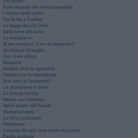
Chi sono?
Il più stupido dei mondi possibili
I nemici della verità
Tra Scilla e Cariddi
La legge del più forte
Dalla terra alla luna
La tentazione
​Sì per sempre? O no al momento?
Un brusco risveglio
Ora come allora
Nequizia
Andare oltre lo specchio
Parlare con la televisione
Uno solo al comando?
La ricreazione è finita
La buona notizia
Natale con l'elmetto
Valori dubbi miti fasulli
Demeritocrazia
La tivvù pallonara
Halloween
​Lucrezia Borgia, una storia di potere
Facile profezia