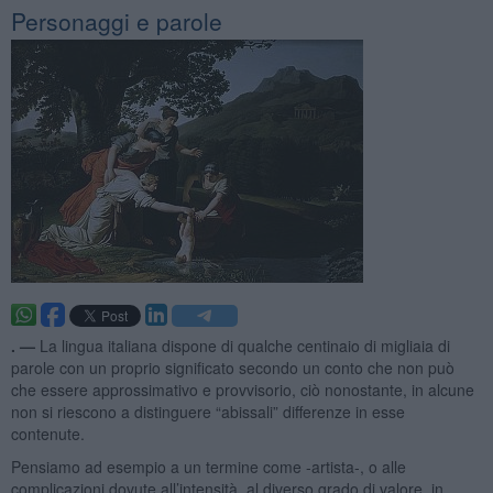
Personaggi e parole
. —
La lingua italiana dispone di qualche centinaio di migliaia di
parole con un proprio significato secondo un conto che non può
che essere approssimativo e provvisorio, ciò nonostante, in alcune
non si riescono a distinguere “abissali” differenze in esse
contenute.
Pensiamo ad esempio a un termine come -artista-, o alle
complicazioni dovute all’intensità, al diverso grado di valore, in