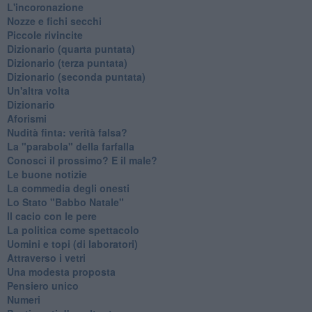
L'incoronazione
Nozze e fichi secchi
Piccole rivincite
​Dizionario (quarta puntata)
​Dizionario (terza puntata)
​Dizionario (seconda puntata)
Un'altra volta
Dizionario
Aforismi
Nudità finta: verità falsa?
La "parabola" della farfalla
Conosci il prossimo? E il male?
Le buone notizie
La commedia degli onesti
Lo Stato "Babbo Natale"
Il cacio con le pere
La politica come spettacolo
Uomini e topi (di laboratori)
Attraverso i vetri
Una modesta proposta
Pensiero unico
Numeri