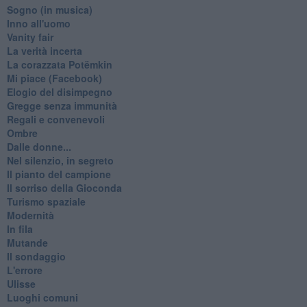
Sogno (in musica)
Inno all'uomo
Vanity fair
La verità incerta
La corazzata Potëmkin
Mi piace (Facebook)
Elogio del disimpegno
Gregge senza immunità
Regali e convenevoli
Ombre
Dalle donne...
Nel silenzio, in segreto
Il pianto del campione
Il sorriso della Gioconda
Turismo spaziale
Modernità
In fila
Mutande
Il sondaggio
L'errore
Ulisse
Luoghi comuni