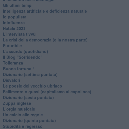
Gli ultimi tempi
Intelligenza artificiale e deficienza naturale
Io populista
Ininfluenza
Natale 2023
L'intervista tivvù
La crisi della democrazia (e la nostra parte)
Futuribile
L'assurdo (quotidiano)
Il Blog "Sorridendo"
Tolleranza
Buona fortuna !
​Dizionario (settima puntata)
Disvalori
Le poesie del vecchio ubriaco
Fallimento o quasi (capitalismo al capolinea)
Dizionario (sesta puntata)
Zuppa inglese
L'orgia musicale
Un calcio alle regole
Dizionario (quinta puntata)
Stupidità e regresso