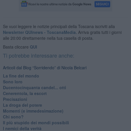
Se vuoi leggere le notizie principali della Toscana iscriviti alla
Newsletter QUInews - ToscanaMedia.
Arriva gratis tutti i giorni
alle 20:00 direttamente nella tua casella di posta.
Basta cliccare
QUI
Ti potrebbe interessare anche:
Articoli dal Blog “Sorridendo” di Nicola Belcari
La fine del mondo
Sono loro
Ducentocinquanta candel... otti
Cenerentola, la escort
Precisazioni
La droga del potere
Momenti (e immedesimazione)
Chi sono?
Il più stupido dei mondi possibili
I nemici della verità