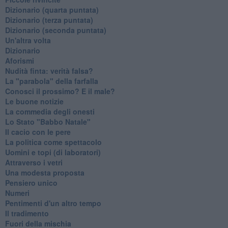
​Dizionario (quarta puntata)
​Dizionario (terza puntata)
​Dizionario (seconda puntata)
Un'altra volta
Dizionario
Aforismi
Nudità finta: verità falsa?
La "parabola" della farfalla
Conosci il prossimo? E il male?
Le buone notizie
La commedia degli onesti
Lo Stato "Babbo Natale"
Il cacio con le pere
La politica come spettacolo
Uomini e topi (di laboratori)
Attraverso i vetri
Una modesta proposta
Pensiero unico
Numeri
Pentimenti d'un altro tempo
Il tradimento
Fuori della mischia