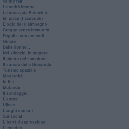
Vanity fair
La verità incerta
La corazzata Potëmkin
Mi piace (Facebook)
Elogio del disimpegno
Gregge senza immunità
Regali e convenevoli
Ombre
Dalle donne...
Nel silenzio, in segreto
Il pianto del campione
Il sorriso della Gioconda
Turismo spaziale
Modernità
In fila
Mutande
Il sondaggio
L'errore
Ulisse
Luoghi comuni
Sui social
Libertà d'espressione
L'incarico