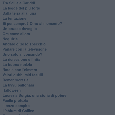
Tra Scilla e Cariddi
La legge del più forte
Dalla terra alla luna
La tentazione
​Sì per sempre? O no al momento?
Un brusco risveglio
Ora come allora
Nequizia
Andare oltre lo specchio
Parlare con la televisione
Uno solo al comando?
La ricreazione è finita
La buona notizia
Natale con l'elmetto
Valori dubbi miti fasulli
Demeritocrazia
La tivvù pallonara
Halloween
​Lucrezia Borgia, una storia di potere
Facile profezia
Il terzo compito
L'abiura di Galileo