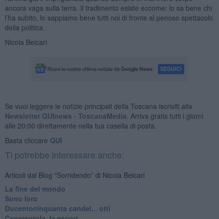
ancora vaga sulla terra. Il tradimento esiste eccome: lo sa bene chi
l’ha subito, lo sappiamo bene tutti noi di fronte al penoso spettacolo
della politica.
Nicola Belcari
Se vuoi leggere le notizie principali della Toscana iscriviti alla
Newsletter QUInews - ToscanaMedia.
Arriva gratis tutti i giorni
alle 20:00 direttamente nella tua casella di posta.
Basta cliccare
QUI
Ti potrebbe interessare anche:
Articoli dal Blog “Sorridendo” di Nicola Belcari
La fine del mondo
Sono loro
Ducentocinquanta candel... otti
Cenerentola, la escort