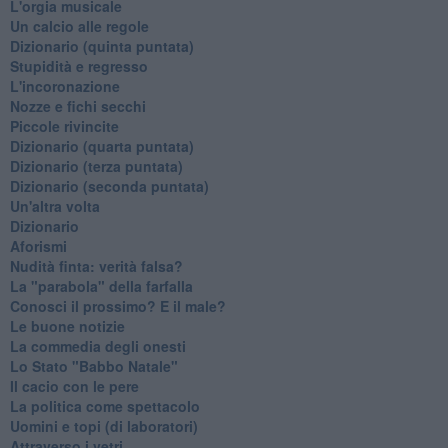
L'orgia musicale
Un calcio alle regole
Dizionario (quinta puntata)
Stupidità e regresso
L'incoronazione
Nozze e fichi secchi
Piccole rivincite
​Dizionario (quarta puntata)
​Dizionario (terza puntata)
​Dizionario (seconda puntata)
Un'altra volta
Dizionario
Aforismi
Nudità finta: verità falsa?
La "parabola" della farfalla
Conosci il prossimo? E il male?
Le buone notizie
La commedia degli onesti
Lo Stato "Babbo Natale"
Il cacio con le pere
La politica come spettacolo
Uomini e topi (di laboratori)
Attraverso i vetri