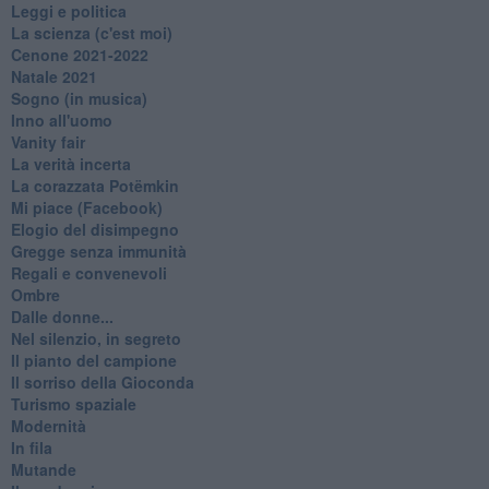
Leggi e politica
La scienza (c'est moi)
Cenone 2021-2022
Natale 2021
Sogno (in musica)
Inno all'uomo
Vanity fair
La verità incerta
La corazzata Potëmkin
Mi piace (Facebook)
Elogio del disimpegno
Gregge senza immunità
Regali e convenevoli
Ombre
Dalle donne...
Nel silenzio, in segreto
Il pianto del campione
Il sorriso della Gioconda
Turismo spaziale
Modernità
In fila
Mutande