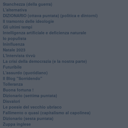
Stanchezza (della guerra)
L'alternativa
​DIZIONARIO (ottava puntata) (politica e dintorni)
Il tramonto delle ideologie
Gli ultimi tempi
Intelligenza artificiale e deficienza naturale
Io populista
Ininfluenza
Natale 2023
L'intervista tivvù
La crisi della democrazia (e la nostra parte)
Futuribile
L'assurdo (quotidiano)
Il Blog "Sorridendo"
Tolleranza
Buona fortuna !
​Dizionario (settima puntata)
Disvalori
Le poesie del vecchio ubriaco
Fallimento o quasi (capitalismo al capolinea)
Dizionario (sesta puntata)
Zuppa inglese