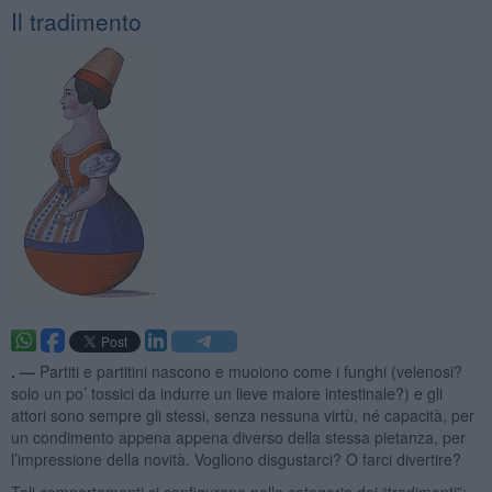
Il tradimento
. —
Partiti e partitini nascono e muoiono come i funghi (velenosi?
solo un po’ tossici da indurre un lieve malore intestinale?) e gli
attori sono sempre gli stessi, senza nessuna virtù, né capacità, per
un condimento appena appena diverso della stessa pietanza, per
l’impressione della novità. Vogliono disgustarci? O farci divertire?
Tali comportamenti si configurano nella categoria dei “tradimenti”: