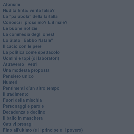
Aforismi
Nudità finta: verità falsa?
La "parabola" della farfalla
Conosci il prossimo? E il male?
Le buone notizie
La commedia degli onesti
Lo Stato "Babbo Natale"
Il cacio con le pere
La politica come spettacolo
Uomini e topi (di laboratori)
Attraverso i vetri
Una modesta proposta
Pensiero unico
Numeri
Pentimenti d'un altro tempo
Il tradimento
Fuori della mischia
Personaggi e parole
Decadenza e declino
Il ballo in maschera
Cattivi presagi
Fino all'ultimo (e Il principe e il povero)