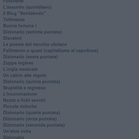
Futuribile
L'assurdo (quotidiano)
Il Blog "Sorridendo"
Tolleranza
Buona fortuna !
​Dizionario (settima puntata)
Disvalori
Le poesie del vecchio ubriaco
Fallimento o quasi (capitalismo al capolinea)
Dizionario (sesta puntata)
Zuppa inglese
L'orgia musicale
Un calcio alle regole
Dizionario (quinta puntata)
Stupidità e regresso
L'incoronazione
Nozze e fichi secchi
Piccole rivincite
​Dizionario (quarta puntata)
​Dizionario (terza puntata)
​Dizionario (seconda puntata)
Un'altra volta
Dizionario