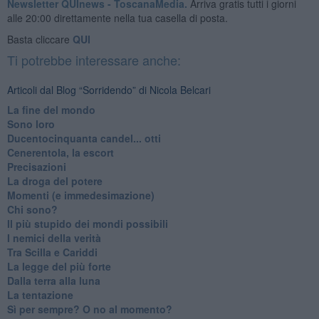
Newsletter QUInews - ToscanaMedia.
Arriva gratis tutti i giorni
alle 20:00 direttamente nella tua casella di posta.
Basta cliccare
QUI
Ti potrebbe interessare anche:
Articoli dal Blog “Sorridendo” di Nicola Belcari
La fine del mondo
Sono loro
Ducentocinquanta candel... otti
Cenerentola, la escort
Precisazioni
La droga del potere
Momenti (e immedesimazione)
Chi sono?
Il più stupido dei mondi possibili
I nemici della verità
Tra Scilla e Cariddi
La legge del più forte
Dalla terra alla luna
La tentazione
​Sì per sempre? O no al momento?