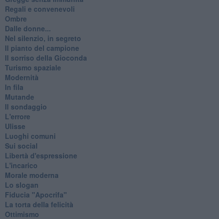
Regali e convenevoli
Ombre
Dalle donne...
Nel silenzio, in segreto
Il pianto del campione
Il sorriso della Gioconda
Turismo spaziale
Modernità
In fila
Mutande
Il sondaggio
L'errore
Ulisse
Luoghi comuni
Sui social
Libertà d'espressione
L'incarico
Morale moderna
Lo slogan
Fiducia "Apocrifa"
La torta della felicità
Ottimismo