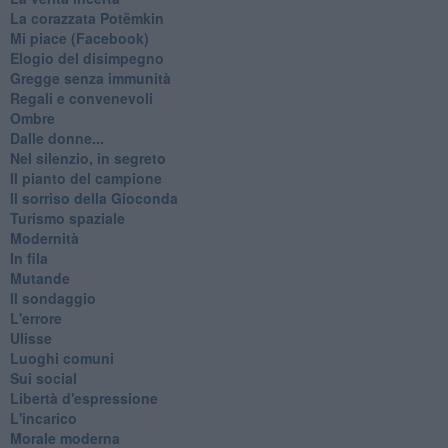
La corazzata Potëmkin
Mi piace (Facebook)
Elogio del disimpegno
Gregge senza immunità
Regali e convenevoli
Ombre
Dalle donne...
Nel silenzio, in segreto
Il pianto del campione
Il sorriso della Gioconda
Turismo spaziale
Modernità
In fila
Mutande
Il sondaggio
L'errore
Ulisse
Luoghi comuni
Sui social
Libertà d'espressione
L'incarico
Morale moderna