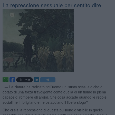
La repressione sessuale per sentito dire
. —
La Natura ha radicato nell’uomo un istinto sessuale che è
dotato di una forza travolgente come quella di un fiume in piena
capace di rompere gli argini. Che cosa accade quando le regole
sociali ne imbrigliano e ne ostacolano il libero sfogo?
Che ci sia la repressione di questa pulsione è visibile in quello
specchio che rivela quanto siamo brutti che sono i media, tivvù e