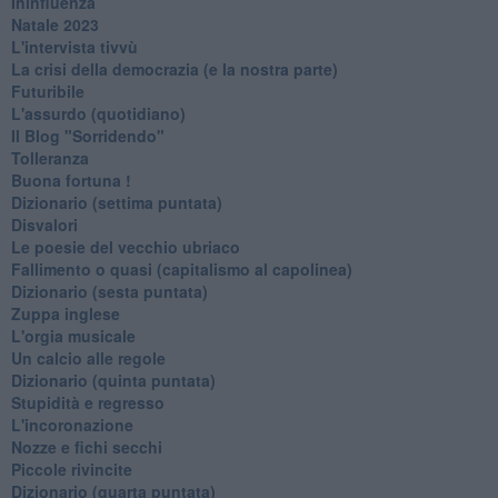
Ininfluenza
Natale 2023
L'intervista tivvù
La crisi della democrazia (e la nostra parte)
Futuribile
L'assurdo (quotidiano)
Il Blog "Sorridendo"
Tolleranza
Buona fortuna !
​Dizionario (settima puntata)
Disvalori
Le poesie del vecchio ubriaco
Fallimento o quasi (capitalismo al capolinea)
Dizionario (sesta puntata)
Zuppa inglese
L'orgia musicale
Un calcio alle regole
Dizionario (quinta puntata)
Stupidità e regresso
L'incoronazione
Nozze e fichi secchi
Piccole rivincite
​Dizionario (quarta puntata)