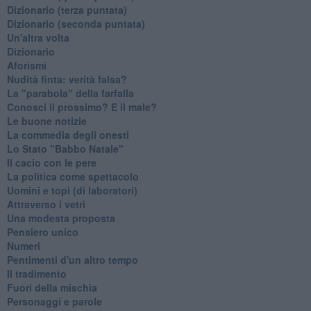
​Dizionario (terza puntata)
​Dizionario (seconda puntata)
Un'altra volta
Dizionario
Aforismi
Nudità finta: verità falsa?
La "parabola" della farfalla
Conosci il prossimo? E il male?
Le buone notizie
La commedia degli onesti
Lo Stato "Babbo Natale"
Il cacio con le pere
La politica come spettacolo
Uomini e topi (di laboratori)
Attraverso i vetri
Una modesta proposta
Pensiero unico
Numeri
Pentimenti d'un altro tempo
Il tradimento
Fuori della mischia
Personaggi e parole