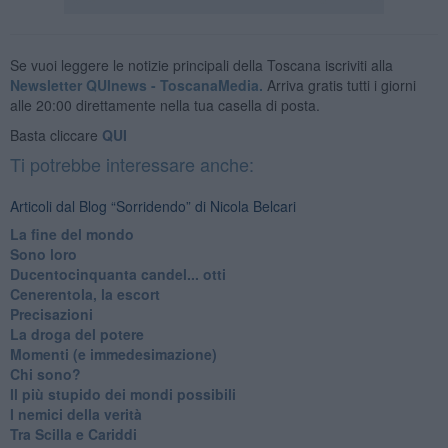
Se vuoi leggere le notizie principali della Toscana iscriviti alla
Newsletter QUInews - ToscanaMedia.
Arriva gratis tutti i giorni
alle 20:00 direttamente nella tua casella di posta.
Basta cliccare
QUI
Ti potrebbe interessare anche:
Articoli dal Blog “Sorridendo” di Nicola Belcari
La fine del mondo
Sono loro
Ducentocinquanta candel... otti
Cenerentola, la escort
Precisazioni
La droga del potere
Momenti (e immedesimazione)
Chi sono?
Il più stupido dei mondi possibili
I nemici della verità
Tra Scilla e Cariddi