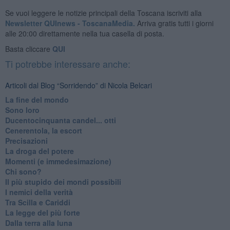
Se vuoi leggere le notizie principali della Toscana iscriviti alla
Newsletter QUInews - ToscanaMedia.
Arriva gratis tutti i giorni
alle 20:00 direttamente nella tua casella di posta.
Basta cliccare
QUI
Ti potrebbe interessare anche:
Articoli dal Blog “Sorridendo” di Nicola Belcari
La fine del mondo
Sono loro
Ducentocinquanta candel... otti
Cenerentola, la escort
Precisazioni
La droga del potere
Momenti (e immedesimazione)
Chi sono?
Il più stupido dei mondi possibili
I nemici della verità
Tra Scilla e Cariddi
La legge del più forte
Dalla terra alla luna