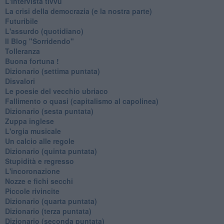
L'intervista tivvù
La crisi della democrazia (e la nostra parte)
Futuribile
L'assurdo (quotidiano)
Il Blog "Sorridendo"
Tolleranza
Buona fortuna !
​Dizionario (settima puntata)
Disvalori
Le poesie del vecchio ubriaco
Fallimento o quasi (capitalismo al capolinea)
Dizionario (sesta puntata)
Zuppa inglese
L'orgia musicale
Un calcio alle regole
Dizionario (quinta puntata)
Stupidità e regresso
L'incoronazione
Nozze e fichi secchi
Piccole rivincite
​Dizionario (quarta puntata)
​Dizionario (terza puntata)
​Dizionario (seconda puntata)