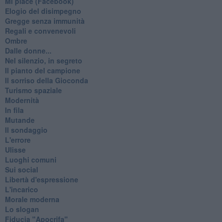
Mi piace (Facebook)
Elogio del disimpegno
Gregge senza immunità
Regali e convenevoli
Ombre
Dalle donne...
Nel silenzio, in segreto
Il pianto del campione
Il sorriso della Gioconda
Turismo spaziale
Modernità
In fila
Mutande
Il sondaggio
L'errore
Ulisse
Luoghi comuni
Sui social
Libertà d'espressione
L'incarico
Morale moderna
Lo slogan
Fiducia "Apocrifa"