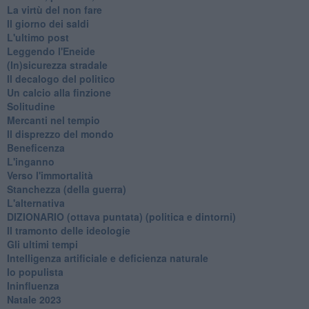
La virtù del non fare
Il giorno dei saldi
L'ultimo post
Leggendo l'Eneide
​(In)sicurezza stradale
Il decalogo del politico
Un calcio alla finzione
Solitudine
Mercanti nel tempio
Il disprezzo del mondo
Beneficenza
L'inganno
Verso l'immortalità
Stanchezza (della guerra)
L'alternativa
​DIZIONARIO (ottava puntata) (politica e dintorni)
Il tramonto delle ideologie
Gli ultimi tempi
Intelligenza artificiale e deficienza naturale
Io populista
Ininfluenza
Natale 2023