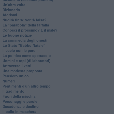
Un'altra volta
Dizionario
Aforismi
Nudità finta: verità falsa?
La "parabola" della farfalla
Conosci il prossimo? E il male?
Le buone notizie
La commedia degli onesti
Lo Stato "Babbo Natale"
Il cacio con le pere
La politica come spettacolo
Uomini e topi (di laboratori)
Attraverso i vetri
Una modesta proposta
Pensiero unico
Numeri
Pentimenti d'un altro tempo
Il tradimento
Fuori della mischia
Personaggi e parole
Decadenza e declino
Il ballo in maschera