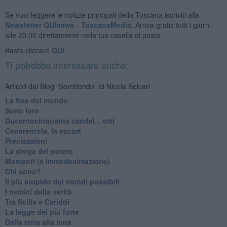
Se vuoi leggere le notizie principali della Toscana iscriviti alla
Newsletter QUInews - ToscanaMedia.
Arriva gratis tutti i giorni
alle 20:00 direttamente nella tua casella di posta.
Basta cliccare
QUI
Ti potrebbe interessare anche:
Articoli dal Blog “Sorridendo” di Nicola Belcari
La fine del mondo
Sono loro
Ducentocinquanta candel... otti
Cenerentola, la escort
Precisazioni
La droga del potere
Momenti (e immedesimazione)
Chi sono?
Il più stupido dei mondi possibili
I nemici della verità
Tra Scilla e Cariddi
La legge del più forte
Dalla terra alla luna