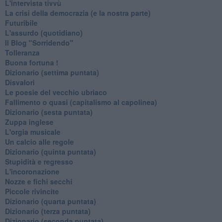
L'intervista tivvù
La crisi della democrazia (e la nostra parte)
Futuribile
L'assurdo (quotidiano)
Il Blog "Sorridendo"
Tolleranza
Buona fortuna !
​Dizionario (settima puntata)
Disvalori
Le poesie del vecchio ubriaco
Fallimento o quasi (capitalismo al capolinea)
Dizionario (sesta puntata)
Zuppa inglese
L'orgia musicale
Un calcio alle regole
Dizionario (quinta puntata)
Stupidità e regresso
L'incoronazione
Nozze e fichi secchi
Piccole rivincite
​Dizionario (quarta puntata)
​Dizionario (terza puntata)
​Dizionario (seconda puntata)