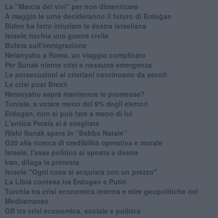
La "Marcia dei vivi" per non dimenticare
A maggio le urne decideranno il futuro di Erdoğan
Biden ha fatto infuriare la destra israeliana
Israele rischia una guerra civile
Bufera sull'immigrazione
Netanyahu a Roma, un viaggio complicato
Per Sunak niente crisi e nessuna emergenza
Le persecuzioni ai cristiani continuano da secoli
Le crisi post Brexit
Netanyahu saprà mantenere le promesse?
Tunisia, a votare meno del 9% degli elettori
Erdogan, non si può fare a meno di lui
L'antica Persia si è svegliata
Rishi Sunak spera in “Babbo Natale”
G20 alla ricerca di credibilità operativa e morale
Israele, l'asse politico si sposta a destra
Iran, dilaga la protesta
Israele "Ogni cosa si acquista con un prezzo"
La Libia contesa tra Erdogan e Putin
Turchia tra crisi economica interna e mire geopolitiche nel
Mediterraneo
GB tra crisi economica, sociale e politica