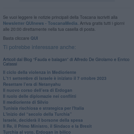
Se vuoi leggere le notizie principali della Toscana iscriviti alla
Newsletter QUInews - ToscanaMedia.
Arriva gratis tutti i giorni
alle 20:00 direttamente nella tua casella di posta.
Basta cliccare
QUI
Ti potrebbe interessare anche:
Articoli dal Blog “Fauda e balagan” di Alfredo De Girolamo e Enrico
Catassi
Il ciclo della violenza in Medioriente
L'11 settembre di Israele è iniziato il 7 ottobre 2023
Resettare l’era di Netanyahu
​Il nuovo corso dell’era di Erdogan
Il ruolo delle diplomazie nei conflitti
Il medioriente di Silvio
Tunisia rischiosa e strategica per l'Italia
L'inizio del “secolo della Turchia”
Israele, deciderà il borsone della spesa
Il Re, il Primo Ministro, il Sindaco e la Brexit
Turchia al voto, Erdogan in bilico