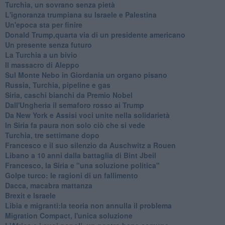
Turchia, un sovrano senza pietà
L'ignoranza trumpiana su Israele e Palestina
Un'epoca sta per finire
Donald Trump,quarta via di un presidente americano
Un presente senza futuro
La Turchia a un bivio
Il massacro di Aleppo
Sul Monte Nebo in Giordania un organo pisano
Russia, Turchia, pipeline e gas
Siria, caschi bianchi da Premio Nobel
Dall'Ungheria il semaforo rosso ai Trump
Da New York e Assisi voci unite nella solidarietà
In Siria fa paura non solo ciò che si vede
Turchia, tre settimane dopo
Francesco e il suo silenzio da Auschwitz a Rouen
Libano a 10 anni dalla battaglia di Bint Jbeil
Francesco, la Siria e "una soluzione politica"
Golpe turco: le ragioni di un fallimento
Dacca, macabra mattanza
Brexit e Israele
Libia e migranti:la teoria non annulla il problema
Migration Compact, l'unica soluzione