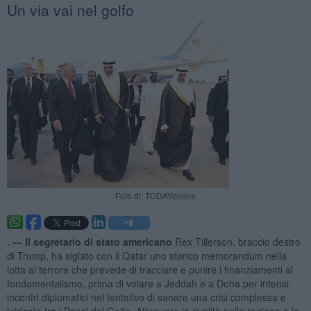
Un via vai nel golfo
Foto di: TODAYonline
. —
Il segretario di stato americano
Rex Tillerson, braccio destro
di Trump, ha siglato con il Qatar uno storico memorandum nella
lotta al terrore che prevede di tracciare e punire i finanziamenti al
fondamentalismo, prima di volare a Jeddah e a Doha per intensi
incontri diplomatici nel tentativo di sanare una crisi complessa e
intricata tra i Paesi del Golfo. Attenuare la rivalità nella regione è lo