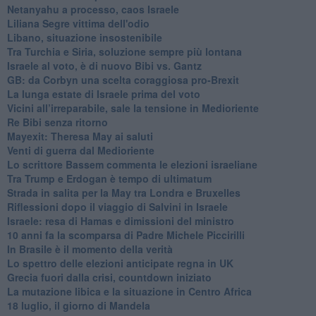
Netanyahu a processo, caos Israele
Liliana Segre vittima dell'odio
Libano, situazione insostenibile
Tra Turchia e Siria, soluzione sempre più lontana
Israele al voto, è di nuovo Bibi vs. Gantz
GB: da Corbyn una scelta coraggiosa pro-Brexit
La lunga estate di Israele prima del voto
Vicini all’irreparabile, sale la tensione in Medioriente
Re Bibi senza ritorno
Mayexit: Theresa May ai saluti
Venti di guerra dal Medioriente
Lo scrittore Bassem commenta le elezioni israeliane
Tra Trump e Erdogan è tempo di ultimatum
Strada in salita per la May tra Londra e Bruxelles
Riflessioni dopo il viaggio di Salvini in Israele
Israele: resa di Hamas e dimissioni del ministro
10 anni fa la scomparsa di Padre Michele Piccirilli
In Brasile è il momento della verità
Lo spettro delle elezioni anticipate regna in UK
Grecia fuori dalla crisi, countdown iniziato
La mutazione libica e la situazione in Centro Africa
18 luglio, il giorno di Mandela