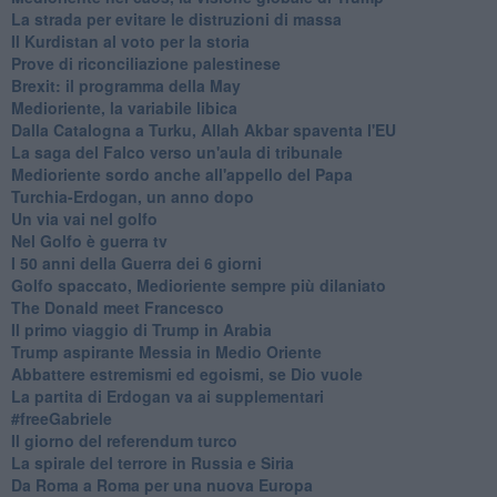
La strada per evitare le distruzioni di massa
Il Kurdistan al voto per la storia
Prove di riconciliazione palestinese
Brexit: il programma della May
Medioriente, la variabile libica
Dalla Catalogna a Turku, Allah Akbar spaventa l'EU
La saga del Falco verso un'aula di tribunale
Medioriente sordo anche all'appello del Papa
Turchia-Erdogan, un anno dopo
Un via vai nel golfo
Nel Golfo è guerra tv
I 50 anni della Guerra dei 6 giorni
Golfo spaccato, Medioriente sempre più dilaniato
The Donald meet Francesco
Il primo viaggio di Trump in Arabia
Trump aspirante Messia in Medio Oriente
Abbattere estremismi ed egoismi, se Dio vuole
La partita di Erdogan va ai supplementari
#freeGabriele
Il giorno del referendum turco
La spirale del terrore in Russia e Siria
Da Roma a Roma per una nuova Europa