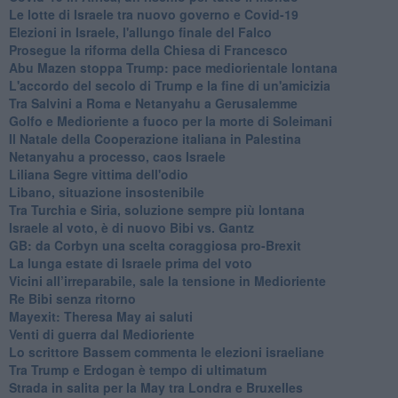
Le lotte di Israele tra nuovo governo e Covid-19
Elezioni in Israele, l'allungo finale del Falco
Prosegue la riforma della Chiesa di Francesco
Abu Mazen stoppa Trump: pace mediorientale lontana
L'accordo del secolo di Trump e la fine di un'amicizia
Tra Salvini a Roma e Netanyahu a Gerusalemme
Golfo e Medioriente a fuoco per la morte di Soleimani
Il Natale della Cooperazione italiana in Palestina
Netanyahu a processo, caos Israele
Liliana Segre vittima dell'odio
Libano, situazione insostenibile
Tra Turchia e Siria, soluzione sempre più lontana
Israele al voto, è di nuovo Bibi vs. Gantz
GB: da Corbyn una scelta coraggiosa pro-Brexit
La lunga estate di Israele prima del voto
Vicini all’irreparabile, sale la tensione in Medioriente
Re Bibi senza ritorno
Mayexit: Theresa May ai saluti
Venti di guerra dal Medioriente
Lo scrittore Bassem commenta le elezioni israeliane
Tra Trump e Erdogan è tempo di ultimatum
Strada in salita per la May tra Londra e Bruxelles