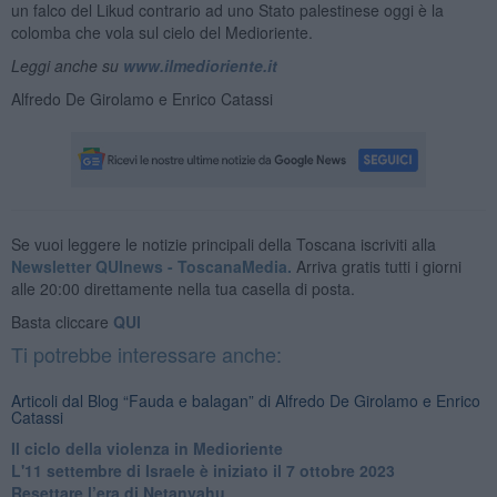
un falco del Likud contrario ad uno Stato palestinese oggi è la
colomba che vola sul cielo del Medioriente.
Leggi anche su
www.ilmedioriente.it
Alfredo De Girolamo e Enrico Catassi
Se vuoi leggere le notizie principali della Toscana iscriviti alla
Newsletter QUInews - ToscanaMedia.
Arriva gratis tutti i giorni
alle 20:00 direttamente nella tua casella di posta.
Basta cliccare
QUI
Ti potrebbe interessare anche:
Articoli dal Blog “Fauda e balagan” di Alfredo De Girolamo e Enrico
Catassi
Il ciclo della violenza in Medioriente
L'11 settembre di Israele è iniziato il 7 ottobre 2023
Resettare l’era di Netanyahu