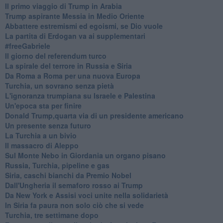
Il primo viaggio di Trump in Arabia
Trump aspirante Messia in Medio Oriente
Abbattere estremismi ed egoismi, se Dio vuole
La partita di Erdogan va ai supplementari
#freeGabriele
Il giorno del referendum turco
La spirale del terrore in Russia e Siria
Da Roma a Roma per una nuova Europa
Turchia, un sovrano senza pietà
L'ignoranza trumpiana su Israele e Palestina
Un'epoca sta per finire
Donald Trump,quarta via di un presidente americano
Un presente senza futuro
La Turchia a un bivio
Il massacro di Aleppo
Sul Monte Nebo in Giordania un organo pisano
Russia, Turchia, pipeline e gas
Siria, caschi bianchi da Premio Nobel
Dall'Ungheria il semaforo rosso ai Trump
Da New York e Assisi voci unite nella solidarietà
In Siria fa paura non solo ciò che si vede
Turchia, tre settimane dopo