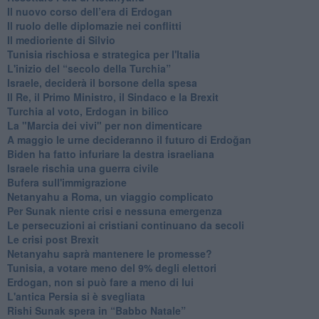
​Il nuovo corso dell’era di Erdogan
Il ruolo delle diplomazie nei conflitti
Il medioriente di Silvio
Tunisia rischiosa e strategica per l'Italia
L'inizio del “secolo della Turchia”
Israele, deciderà il borsone della spesa
Il Re, il Primo Ministro, il Sindaco e la Brexit
Turchia al voto, Erdogan in bilico
La "Marcia dei vivi" per non dimenticare
A maggio le urne decideranno il futuro di Erdoğan
Biden ha fatto infuriare la destra israeliana
Israele rischia una guerra civile
Bufera sull'immigrazione
Netanyahu a Roma, un viaggio complicato
Per Sunak niente crisi e nessuna emergenza
Le persecuzioni ai cristiani continuano da secoli
Le crisi post Brexit
Netanyahu saprà mantenere le promesse?
Tunisia, a votare meno del 9% degli elettori
Erdogan, non si può fare a meno di lui
L'antica Persia si è svegliata
Rishi Sunak spera in “Babbo Natale”