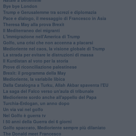
Bye bye London
Trump e Gerusalemme tra screzi e diplomazia
Pace e dialogo, il messaggio di Francesco in Asia
Theresa May alla prova Brexit
Il Mediterraneo dei migranti
L'immigrazione nell'America di Trump
Golfo, una crisi che non accenna a placarsi
Medioriente nel caos, la visione globale di Trump
La strada per evitare le distruzioni di massa
Il Kurdistan al voto per la storia
Prove di riconciliazione palestinese
Brexit: il programma della May
Medioriente, la variabile libica
Dalla Catalogna a Turku, Allah Akbar spaventa l'EU
La saga del Falco verso un'aula di tribunale
Medioriente sordo anche all'appello del Papa
Turchia-Erdogan, un anno dopo
Un via vai nel golfo
Nel Golfo è guerra tv
I 50 anni della Guerra dei 6 giorni
Golfo spaccato, Medioriente sempre più dilaniato
The Donald meet Francesco