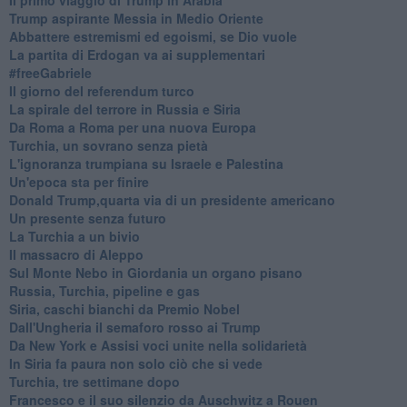
Trump aspirante Messia in Medio Oriente
Abbattere estremismi ed egoismi, se Dio vuole
La partita di Erdogan va ai supplementari
#freeGabriele
Il giorno del referendum turco
La spirale del terrore in Russia e Siria
Da Roma a Roma per una nuova Europa
Turchia, un sovrano senza pietà
L'ignoranza trumpiana su Israele e Palestina
Un'epoca sta per finire
Donald Trump,quarta via di un presidente americano
Un presente senza futuro
La Turchia a un bivio
Il massacro di Aleppo
Sul Monte Nebo in Giordania un organo pisano
Russia, Turchia, pipeline e gas
Siria, caschi bianchi da Premio Nobel
Dall'Ungheria il semaforo rosso ai Trump
Da New York e Assisi voci unite nella solidarietà
In Siria fa paura non solo ciò che si vede
Turchia, tre settimane dopo
Francesco e il suo silenzio da Auschwitz a Rouen