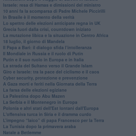
Israele: resa di Hamas e dimissioni del ministro
10 anni fa la scomparsa di Padre Michele Piccirilli
In Brasile è il momento della verità
Lo spettro delle elezioni anticipate regna in UK
Grecia fuori dalla crisi, countdown iniziato
La mutazione libica e la situazione in Centro Africa
18 luglio, il giorno di Mandela
Il Papa a Bari: il dialogo sfida l’intolleranza
Il Mondiale in Russia e il ruolo di Putin
Putin e il suo ruolo in Europa e in Italia
La strada del Sultano verso il Grande Islam
Giro e Israele: tra la pace del ciclismo e il caos
Cyber security, protezione e prevenzione
A Gaza morti e feriti nella Giornata della Terra
La farsa delle elezioni egiziane
La Palestina dopo Abu Mazen
La Serbia e il Montenegro in Europa
Polonia e altri stati dell'Est lontani dall'Europa
L'offensiva turca in Siria e il dramma curdo
L’impegno “laico” di papa Francesco per la Terra
La Tunisia dopo la primavera araba
Natale a Betlemme