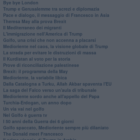
Bye bye London
Trump e Gerusalemme tra screzi e diplomazia
Pace e dialogo, il messaggio di Francesco in Asia
Theresa May alla prova Brexit
Il Mediterraneo dei migranti
L'immigrazione nell'America di Trump
Golfo, una crisi che non accenna a placarsi
Medioriente nel caos, la visione globale di Trump
La strada per evitare le distruzioni di massa
Il Kurdistan al voto per la storia
Prove di riconciliazione palestinese
Brexit: il programma della May
Medioriente, la variabile libica
Dalla Catalogna a Turku, Allah Akbar spaventa l'EU
La saga del Falco verso un'aula di tribunale
Medioriente sordo anche all'appello del Papa
Turchia-Erdogan, un anno dopo
Un via vai nel golfo
Nel Golfo è guerra tv
I 50 anni della Guerra dei 6 giorni
Golfo spaccato, Medioriente sempre più dilaniato
The Donald meet Francesco
Il primo viaggio di Trump in Arabia