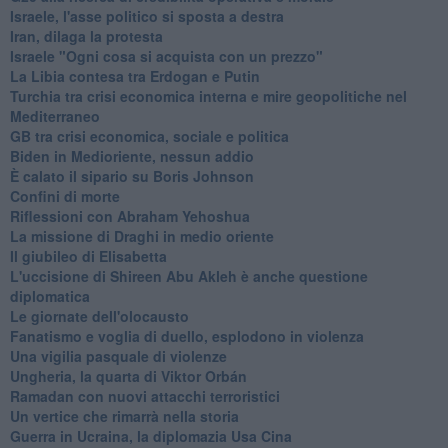
Israele, l'asse politico si sposta a destra
Iran, dilaga la protesta
Israele "Ogni cosa si acquista con un prezzo"
La Libia contesa tra Erdogan e Putin
Turchia tra crisi economica interna e mire geopolitiche nel
Mediterraneo
GB tra crisi economica, sociale e politica
Biden in Medioriente, nessun addio
È calato il sipario su Boris Johnson
Confini di morte
Riflessioni con Abraham Yehoshua
La missione di Draghi in medio oriente
Il giubileo di Elisabetta
L'uccisione di Shireen Abu Akleh è anche questione
diplomatica
Le giornate dell'olocausto
Fanatismo e voglia di duello, esplodono in violenza
Una vigilia pasquale di violenze
Ungheria, la quarta di Viktor Orbán
Ramadan con nuovi attacchi terroristici
Un vertice che rimarrà nella storia
Guerra in Ucraina, la diplomazia Usa Cina