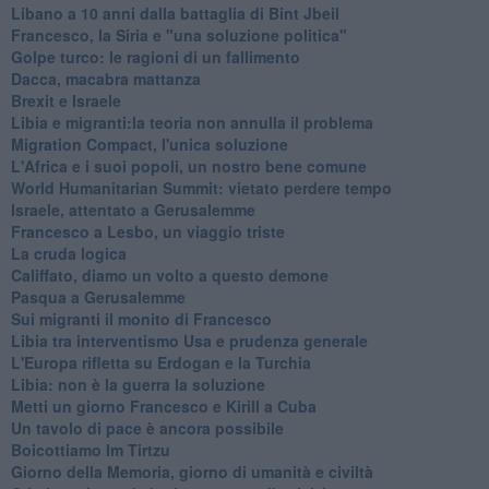
Libano a 10 anni dalla battaglia di Bint Jbeil
Francesco, la Siria e "una soluzione politica"
Golpe turco: le ragioni di un fallimento
Dacca, macabra mattanza
Brexit e Israele
Libia e migranti:la teoria non annulla il problema
Migration Compact, l'unica soluzione
L'Africa e i suoi popoli, un nostro bene comune
World Humanitarian Summit: vietato perdere tempo
Israele, attentato a Gerusalemme
Francesco a Lesbo, un viaggio triste
La cruda logica
Califfato, diamo un volto a questo demone
Pasqua a Gerusalemme
Sui migranti il monito di Francesco
Libia tra interventismo Usa e prudenza generale
L'Europa rifletta su Erdogan e la Turchia
Libia: non è la guerra la soluzione
Metti un giorno Francesco e Kirill a Cuba
Un tavolo di pace è ancora possibile
Boicottiamo Im Tirtzu
Giorno della Memoria, giorno di umanità e civiltà