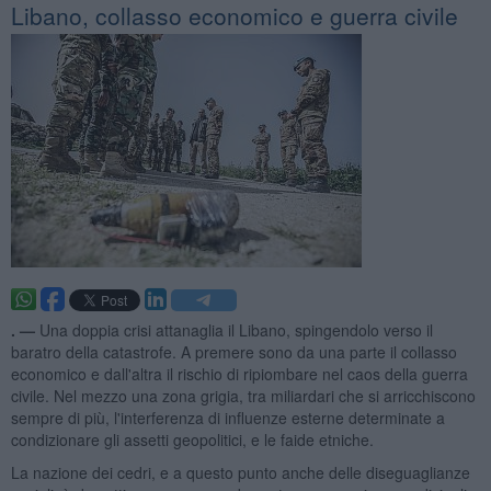
Libano, collasso economico e guerra civile
. —
Una doppia crisi attanaglia il Libano, spingendolo verso il
baratro della catastrofe. A premere sono da una parte il collasso
economico e dall'altra il rischio di ripiombare nel caos della guerra
civile. Nel mezzo una zona grigia, tra miliardari che si arricchiscono
sempre di più, l'interferenza di influenze esterne determinate a
condizionare gli assetti geopolitici, e le faide etniche.
La nazione dei cedri, e a questo punto anche delle diseguaglianze