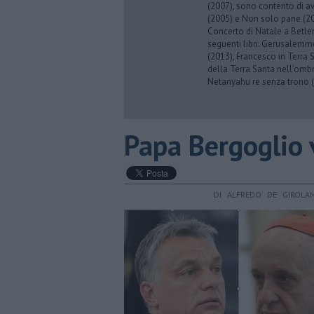
(2007), sono contento di av
(2005) e Non solo pane (201
Concerto di Natale a Betl
seguenti libri: Gerusalemme
(2013), Francesco in Terra 
della Terra Santa nell'omb
Netanyahu re senza trono (
Papa Bergoglio 
DI ALFREDO DE GIROLA