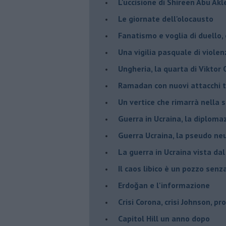
L'uccisione di Shireen Abu Ak
Le giornate dell'olocausto
Fanatismo e voglia di duello,
Una vigilia pasquale di violen
Ungheria, la quarta di Viktor
Ramadan con nuovi attacchi te
Un vertice che rimarrà nella s
Guerra in Ucraina, la diploma
Guerra Ucraina, la pseudo neu
La guerra in Ucraina vista da
​Il caos libico è un pozzo senz
Erdoğan e l'informazione
Crisi Corona, crisi Johnson, p
Capitol Hill un anno dopo