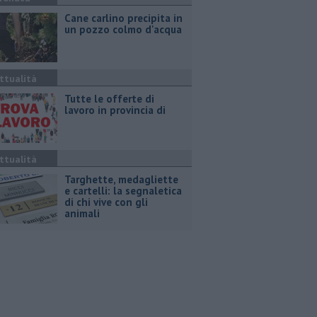
Cane carlino precipita in
un pozzo colmo d'acqua
ttualità
​Tutte le offerte di
lavoro in provincia di
ttualità
Targhette, medagliette
e cartelli: la segnaletica
di chi vive con gli
animali