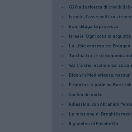
G20 alla ricerca di credibilit
Israele, l'asse politico si spo
Iran, dilaga la protesta
Israele "Ogni cosa si acquista
La Libia contesa tra Erdogan 
Turchia tra crisi economica i
GB tra crisi economica, social
Biden in Medioriente, nessun
È calato il sipario su Boris Jo
Confini di morte
Riflessioni con Abraham Yeh
La missione di Draghi in medi
Il giubileo di Elisabetta