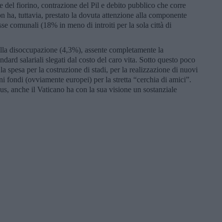
 del fiorino, contrazione del Pil e debito pubblico che corre
 ha, tuttavia, prestato la dovuta attenzione alla componente
asse comunali (18% in meno di introiti per la sola città di
i alla disoccupazione (4,3%), assente completamente la
dard salariali slegati dal costo del caro vita. Sotto questo poco
 spesa per la costruzione di stadi, per la realizzazione di nuovi
ni fondi (ovviamente europei) per la stretta “cerchia di amici”.
us, anche il Vaticano ha con la sua visione un sostanziale