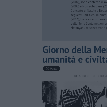
(2007), sono contento di av
(2005) e Non solo pane (201
Concerto di Natale a Betl
seguenti libri: Gerusalemme
(2013), Francesco in Terra 
della Terra Santa nell'omb
Netanyahu re senza trono (
Giorno della Me
umanità e civilt
DI ALFREDO DE GIROL