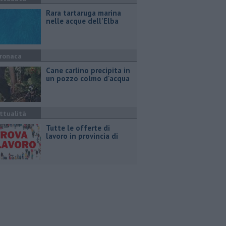
Rara tartaruga marina
nelle acque dell'Elba
ronaca
Cane carlino precipita in
un pozzo colmo d'acqua
ttualità
​Tutte le offerte di
lavoro in provincia di