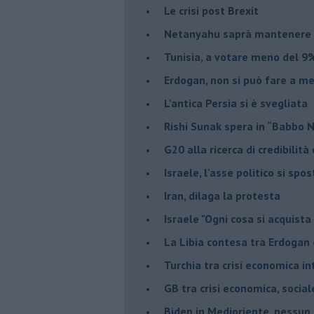
Le crisi post Brexit
Netanyahu saprà mantenere 
Tunisia, a votare meno del 9%
Erdogan, non si può fare a me
L'antica Persia si è svegliata
Rishi Sunak spera in “Babbo 
G20 alla ricerca di credibilit
Israele, l'asse politico si spo
Iran, dilaga la protesta
Israele "Ogni cosa si acquista
La Libia contesa tra Erdogan 
Turchia tra crisi economica i
GB tra crisi economica, social
Biden in Medioriente, nessun