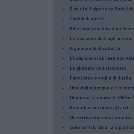
È calato il sipario su Boris Jo
Confini di morte
Riflessioni con Abraham Yeh
La missione di Draghi in medi
Il giubileo di Elisabetta
L'uccisione di Shireen Abu Ak
Le giornate dell'olocausto
Fanatismo e voglia di duello,
Una vigilia pasquale di violen
Ungheria, la quarta di Viktor
Ramadan con nuovi attacchi te
Un vertice che rimarrà nella s
Guerra in Ucraina, la diploma