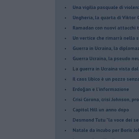
Una vigilia pasquale di violen
Ungheria, la quarta di Viktor
Ramadan con nuovi attacchi te
Un vertice che rimarrà nella s
Guerra in Ucraina, la diploma
Guerra Ucraina, la pseudo neu
La guerra in Ucraina vista da
​Il caos libico è un pozzo senz
Erdoğan e l'informazione
Crisi Corona, crisi Johnson, p
Capitol Hill un anno dopo
Desmond Tutu "la voce dei se
Natale da incubo per Boris J