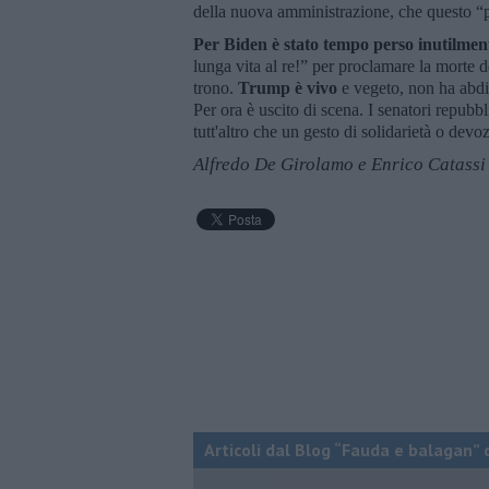
della nuova amministrazione, che questo “
Per Biden è stato tempo perso inutilmen
lunga vita al re!” per proclamare la morte 
trono.
Trump è vivo
e vegeto, non ha abdica
Per ora è uscito di scena. I senatori repubb
tutt'altro che un gesto di solidarietà o devo
Alfredo De Girolamo e Enrico Catassi
Articoli dal Blog “Fauda e balagan” 