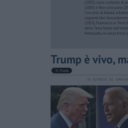
(2007), sono contento di av
(2005) e Non solo pane (201
Concerto di Natale a Betl
seguenti libri: Gerusalemme
(2013), Francesco in Terra 
della Terra Santa nell'omb
Netanyahu re senza trono (
Trump è vivo, m
DI ALFREDO DE GIROLA