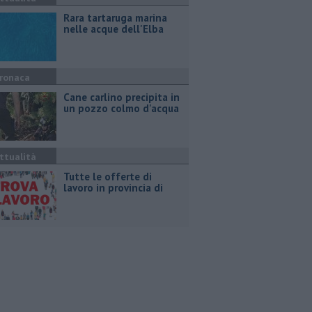
Rara tartaruga marina
nelle acque dell'Elba
ronaca
Cane carlino precipita in
un pozzo colmo d'acqua
ttualità
​Tutte le offerte di
lavoro in provincia di