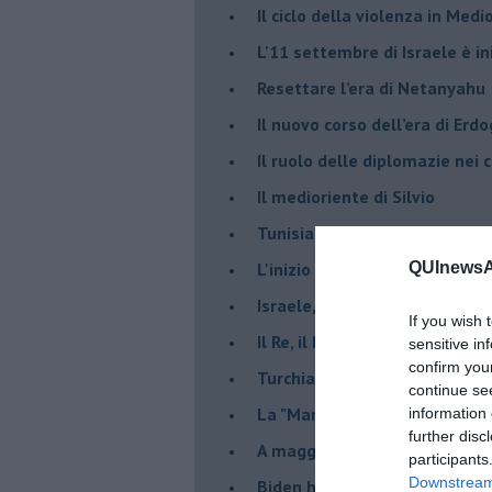
Il ciclo della violenza in Medi
L'11 settembre di Israele è in
Resettare l’era di Netanyahu
​Il nuovo corso dell’era di Erd
Il ruolo delle diplomazie nei c
Il medioriente di Silvio
Tunisia rischiosa e strategica 
L'inizio del “secolo della Turc
QUInewsAn
Israele, deciderà il borsone d
If you wish 
Il Re, il Primo Ministro, il Sin
sensitive in
confirm you
Turchia al voto, Erdogan in bil
continue se
La "Marcia dei vivi" per non d
information 
further disc
A maggio le urne decideranno 
participants
Downstream 
Biden ha fatto infuriare la de