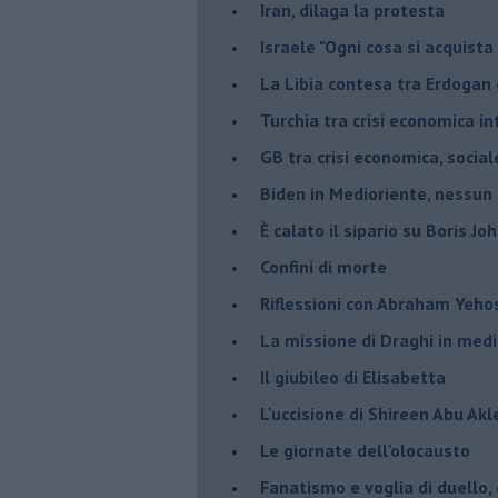
Iran, dilaga la protesta
Israele "Ogni cosa si acquista
La Libia contesa tra Erdogan 
Turchia tra crisi economica i
GB tra crisi economica, social
Biden in Medioriente, nessun
È calato il sipario su Boris Jo
Confini di morte
Riflessioni con Abraham Yeh
La missione di Draghi in medi
Il giubileo di Elisabetta
L'uccisione di Shireen Abu Ak
Le giornate dell'olocausto
Fanatismo e voglia di duello,