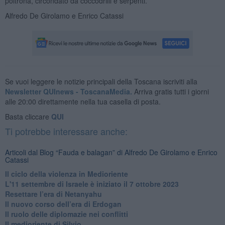
poltrona, circondato da coccodrilli e serpenti.
Alfredo De Girolamo e Enrico Catassi
Se vuoi leggere le notizie principali della Toscana iscriviti alla
Newsletter QUInews - ToscanaMedia.
Arriva gratis tutti i giorni
alle 20:00 direttamente nella tua casella di posta.
Basta cliccare
QUI
Ti potrebbe interessare anche:
Articoli dal Blog “Fauda e balagan” di Alfredo De Girolamo e Enrico
Catassi
Il ciclo della violenza in Medioriente
L'11 settembre di Israele è iniziato il 7 ottobre 2023
Resettare l’era di Netanyahu
​Il nuovo corso dell’era di Erdogan
Il ruolo delle diplomazie nei conflitti
Il medioriente di Silvio