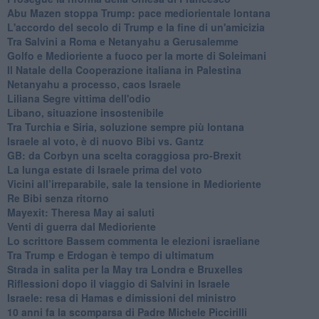
Abu Mazen stoppa Trump: pace mediorientale lontana
L'accordo del secolo di Trump e la fine di un'amicizia
Tra Salvini a Roma e Netanyahu a Gerusalemme
Golfo e Medioriente a fuoco per la morte di Soleimani
Il Natale della Cooperazione italiana in Palestina
Netanyahu a processo, caos Israele
Liliana Segre vittima dell'odio
Libano, situazione insostenibile
Tra Turchia e Siria, soluzione sempre più lontana
Israele al voto, è di nuovo Bibi vs. Gantz
GB: da Corbyn una scelta coraggiosa pro-Brexit
La lunga estate di Israele prima del voto
Vicini all’irreparabile, sale la tensione in Medioriente
Re Bibi senza ritorno
Mayexit: Theresa May ai saluti
Venti di guerra dal Medioriente
Lo scrittore Bassem commenta le elezioni israeliane
Tra Trump e Erdogan è tempo di ultimatum
Strada in salita per la May tra Londra e Bruxelles
Riflessioni dopo il viaggio di Salvini in Israele
Israele: resa di Hamas e dimissioni del ministro
10 anni fa la scomparsa di Padre Michele Piccirilli