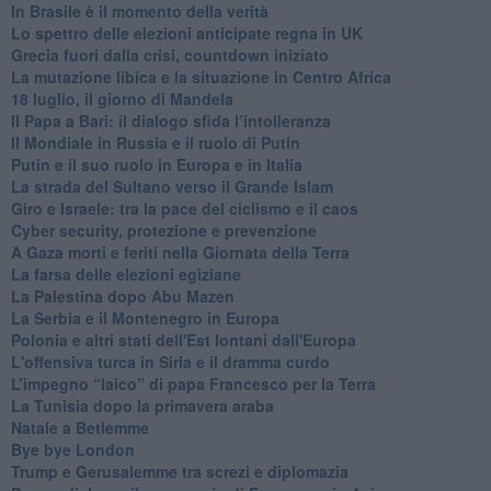
In Brasile è il momento della verità
Lo spettro delle elezioni anticipate regna in UK
Grecia fuori dalla crisi, countdown iniziato
La mutazione libica e la situazione in Centro Africa
18 luglio, il giorno di Mandela
Il Papa a Bari: il dialogo sfida l’intolleranza
Il Mondiale in Russia e il ruolo di Putin
Putin e il suo ruolo in Europa e in Italia
La strada del Sultano verso il Grande Islam
Giro e Israele: tra la pace del ciclismo e il caos
Cyber security, protezione e prevenzione
A Gaza morti e feriti nella Giornata della Terra
La farsa delle elezioni egiziane
La Palestina dopo Abu Mazen
La Serbia e il Montenegro in Europa
Polonia e altri stati dell'Est lontani dall'Europa
L'offensiva turca in Siria e il dramma curdo
L’impegno “laico” di papa Francesco per la Terra
La Tunisia dopo la primavera araba
Natale a Betlemme
Bye bye London
Trump e Gerusalemme tra screzi e diplomazia