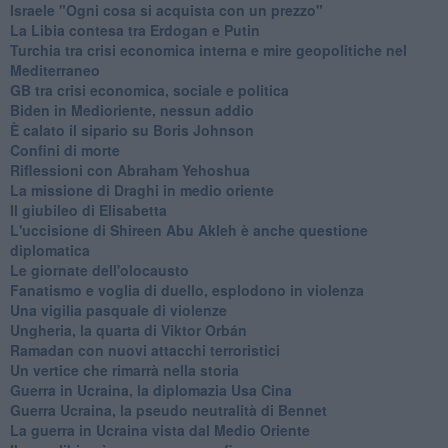
Israele "Ogni cosa si acquista con un prezzo"
La Libia contesa tra Erdogan e Putin
Turchia tra crisi economica interna e mire geopolitiche nel
Mediterraneo
GB tra crisi economica, sociale e politica
Biden in Medioriente, nessun addio
È calato il sipario su Boris Johnson
Confini di morte
Riflessioni con Abraham Yehoshua
La missione di Draghi in medio oriente
Il giubileo di Elisabetta
L'uccisione di Shireen Abu Akleh è anche questione
diplomatica
Le giornate dell'olocausto
Fanatismo e voglia di duello, esplodono in violenza
Una vigilia pasquale di violenze
Ungheria, la quarta di Viktor Orbán
Ramadan con nuovi attacchi terroristici
Un vertice che rimarrà nella storia
Guerra in Ucraina, la diplomazia Usa Cina
Guerra Ucraina, la pseudo neutralità di Bennet
La guerra in Ucraina vista dal Medio Oriente