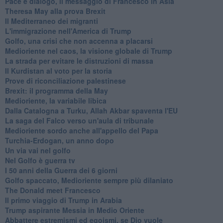
Pace e dialogo, il messaggio di Francesco in Asia
Theresa May alla prova Brexit
Il Mediterraneo dei migranti
L'immigrazione nell'America di Trump
Golfo, una crisi che non accenna a placarsi
Medioriente nel caos, la visione globale di Trump
La strada per evitare le distruzioni di massa
Il Kurdistan al voto per la storia
Prove di riconciliazione palestinese
Brexit: il programma della May
Medioriente, la variabile libica
Dalla Catalogna a Turku, Allah Akbar spaventa l'EU
La saga del Falco verso un'aula di tribunale
Medioriente sordo anche all'appello del Papa
Turchia-Erdogan, un anno dopo
Un via vai nel golfo
Nel Golfo è guerra tv
I 50 anni della Guerra dei 6 giorni
Golfo spaccato, Medioriente sempre più dilaniato
The Donald meet Francesco
Il primo viaggio di Trump in Arabia
Trump aspirante Messia in Medio Oriente
Abbattere estremismi ed egoismi, se Dio vuole