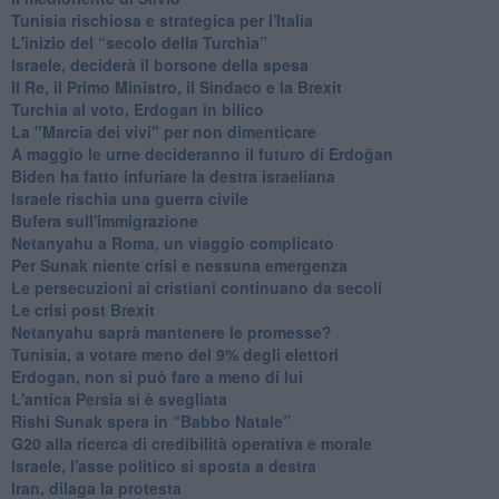
Tunisia rischiosa e strategica per l'Italia
L'inizio del “secolo della Turchia”
Israele, deciderà il borsone della spesa
Il Re, il Primo Ministro, il Sindaco e la Brexit
Turchia al voto, Erdogan in bilico
La "Marcia dei vivi" per non dimenticare
A maggio le urne decideranno il futuro di Erdoğan
Biden ha fatto infuriare la destra israeliana
Israele rischia una guerra civile
Bufera sull'immigrazione
Netanyahu a Roma, un viaggio complicato
Per Sunak niente crisi e nessuna emergenza
Le persecuzioni ai cristiani continuano da secoli
Le crisi post Brexit
Netanyahu saprà mantenere le promesse?
Tunisia, a votare meno del 9% degli elettori
Erdogan, non si può fare a meno di lui
L'antica Persia si è svegliata
Rishi Sunak spera in “Babbo Natale”
G20 alla ricerca di credibilità operativa e morale
Israele, l'asse politico si sposta a destra
Iran, dilaga la protesta