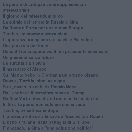
La partita di Erdogan va ai supplementari
#freeGabriele
Il giorno del referendum turco
La spirale del terrore in Russia e Siria
Da Roma a Roma per una nuova Europa
Turchia, un sovrano senza pietà
L'ignoranza trumpiana su Israele e Palestina
Un'epoca sta per finire
Donald Trump,quarta via di un presidente americano
Un presente senza futuro
La Turchia a un bivio
Il massacro di Aleppo
Sul Monte Nebo in Giordania un organo pisano
Russia, Turchia, pipeline e gas
Siria, caschi bianchi da Premio Nobel
Dall'Ungheria il semaforo rosso ai Trump
Da New York e Assisi voci unite nella solidarietà
In Siria fa paura non solo ciò che si vede
Turchia, tre settimane dopo
Francesco e il suo silenzio da Auschwitz a Rouen
Libano a 10 anni dalla battaglia di Bint Jbeil
Francesco, la Siria e "una soluzione politica"