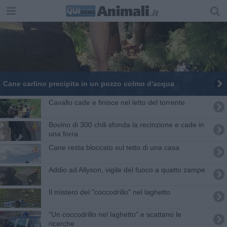
Cane carlino precipita in un pozzo colmo d'acqua
Cavallo cade e finisce nel letto del torrente
Bovino di 300 chili sfonda la recinzione e cade in
una forra
Cane resta bloccato sul tetto di una casa
Addio ad Allyson, vigile del fuoco a quatto zampe
Il mistero del "coccodrillo" nel laghetto
"Un coccodrillo nel laghetto" e scattano le
ricerche