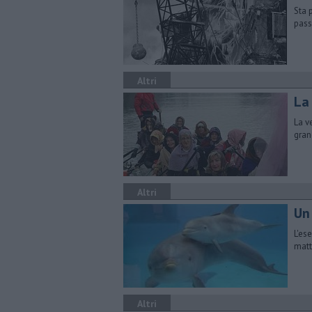
Sta 
pass
Altri
La
La v
gran
Altri
Un 
L'es
matt
Altri