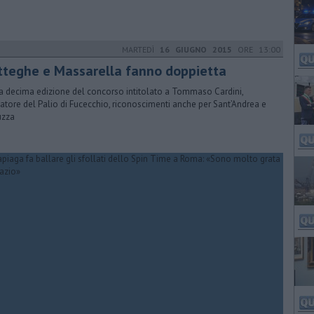
MARTEDÌ
16 GIUGNO 2015
ORE 13:00
tteghe e Massarella fanno doppietta
a decima edizione del concorso intitolato a Tommaso Cardini,
atore del Palio di Fucecchio, riconoscimenti anche per Sant’Andrea e
uzza