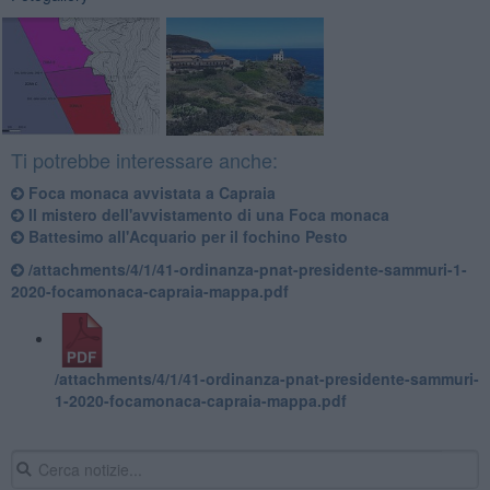
Ti potrebbe interessare anche:
Foca monaca avvistata a Capraia
Il mistero dell'avvistamento di una Foca monaca
Battesimo all'Acquario per il fochino Pesto
/attachments/4/1/41-ordinanza-pnat-presidente-sammuri-1-
2020-focamonaca-capraia-mappa.pdf
/attachments/4/1/41-ordinanza-pnat-presidente-sammuri-
1-2020-focamonaca-capraia-mappa.pdf