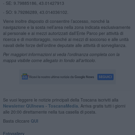
- SE: 9.79885186, 43.01427913
- SO: 9.79286289, 43.014036102.
Viene inoltre disposto di consentire l’accesso, nonché la
navigazione e la sosta nell’area nella zona indicata esclusivamente
al personale e ai mezzi autorizzati dall’Ente Parco per attività di
ricerca e di monitoraggio, nonché ai mezzi di soccorso e alle unità
navali delle forze dell’ordine deputate alle attività di sorveglianza.
Per maggiori informazioni si veda l'ordinanza completa con la
mappa visibile come allegato in fondo all'articolo
.
Se vuoi leggere le notizie principali della Toscana iscriviti alla
Newsletter QUInews - ToscanaMedia.
Arriva gratis tutti i giorni
alle 20:00 direttamente nella tua casella di posta.
Basta cliccare
QUI
Fotogallery