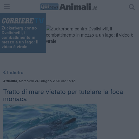
Zuckerberg contro
Dvalishvili, il
combattimento in
mezzo a un lago: il
video è virale
Indietro
,
Mercoledì
ore 15:45
Attualità
24 Giugno 2020
Tratto di mare vietato per tutelare la foca
monaca