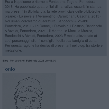
Era a Napoleone e ritorno a Pontedera, Tagete, Pontedera,
2018. Ha pubblicato quattro libri di narrativa, esauriti in stampa
ma presenti in Bibliolandia, la rete provinciale delle biblioteche
pisane: - La neve e il Vermentino, Carmignani, Cascina, 2015 -
Noi umani cerchiamo quadrature, Bandecchi & Vivaldi,
Pontedera, 2019. - Le Donne, il Diavolo e il Destino, Bandecchi
& Vivaldi, Pontedera, 2021 - Il Marmo, le Mani, la Musica,
Bandecchi & Vivaldi, Pontedera, 2023 È molto affezionato ai
suoi personaggi, silenti consiglieri della sua famiglia di carta.
Per questa ragione ha deciso di presentarli nel blog, fra storie e
metastorie.
,
Mercoledì
ore 08:00
Blog
04 Febbraio 2026
Tonio