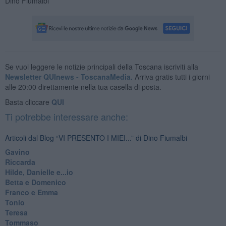
Dino Fiumalbi
Se vuoi leggere le notizie principali della Toscana iscriviti alla
Newsletter QUInews - ToscanaMedia.
Arriva gratis tutti i giorni
alle 20:00 direttamente nella tua casella di posta.
Basta cliccare
QUI
Ti potrebbe interessare anche:
Articoli dal Blog “VI PRESENTO I MIEI...” di Dino Fiumalbi
Gavino
Riccarda
Hilde, Danielle e...io
Betta e Domenico
​Franco e Emma
Tonio
Teresa
Tommaso