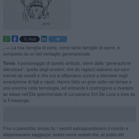
. —
La mia famiglia di carta, come tante famiglie di carne, è
composta da un bel ventaglio generazionale.
Tonio
, il personaggio di questo articolo, viene dalla “generazione
silenziosa”, quella degli anziani, che da ragazzi salivano sui carri
trainati da cavalli e che ora si affacciano curiosi a sbirciare negli
smartphone di figli e nipoti. Hanno fatto un gran salto nel tempo e
uno enorme nella tecnologia, ed entrambi li costringono a rivedere
se stessi nell’
Età sperimentale
di cui parlano Erri De Luca e Ines de
la Fressange.
Fino a parecchio tempo fa, i vecchi salvaguardavano il ricordo e
dispensavano saggezze; erano come vestali che, al posto del