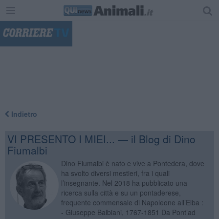
"
Indietro
VI PRESENTO I MIEI... — il Blog di Dino
Fiumalbi
Dino Fiumalbi è nato e vive a Pontedera, dove
ha svolto diversi mestieri, fra i quali
l’insegnante. Nel 2018 ha pubblicato una
ricerca sulla città e su un pontaderese,
frequente commensale di Napoleone all’Elba :
- Giuseppe Balbiani, 1767-1851 Da Pont’ad