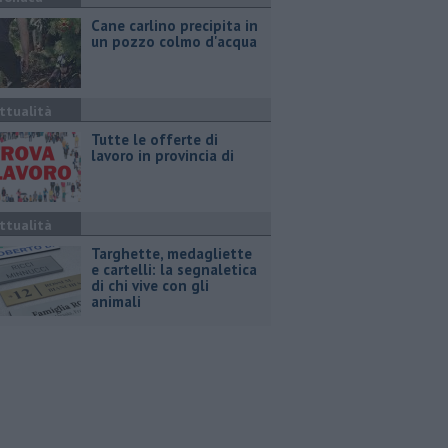
Cane carlino precipita in
un pozzo colmo d'acqua
ttualità
​Tutte le offerte di
lavoro in provincia di
ttualità
Targhette, medagliette
e cartelli: la segnaletica
di chi vive con gli
animali