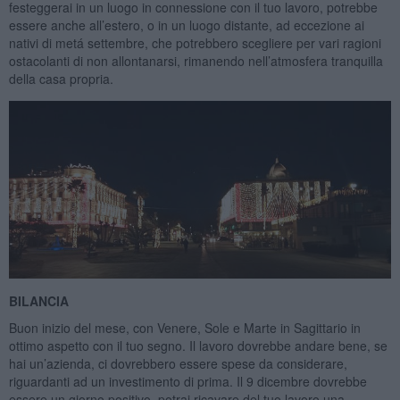
festeggerai in un luogo in connessione con il tuo lavoro, potrebbe
essere anche all’estero, o in un luogo distante, ad eccezione ai
nativi di metá settembre, che potrebbero scegliere per vari ragioni
ostacolanti di non allontanarsi, rimanendo nell’atmosfera tranquilla
della casa propria.
BILANCIA
Buon inizio del mese, con Venere, Sole e Marte in Sagittario in
ottimo aspetto con il tuo segno. Il lavoro dovrebbe andare bene, se
hai un’azienda, ci dovrebbero essere spese da considerare,
riguardanti ad un investimento di prima. Il 9 dicembre dovrebbe
essere un giorno positivo, potrai ricavare del tuo lavoro una