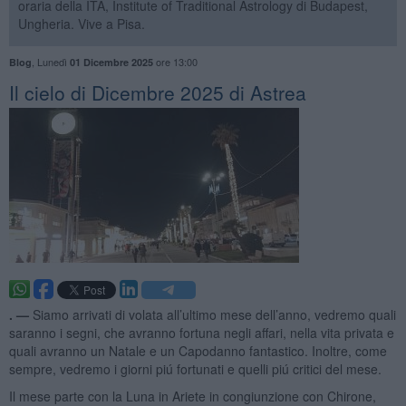
oraria della ITA, Institute of Traditional Astrology di Budapest,
Ungheria. Vive a Pisa.
,
Lunedì
ore 13:00
Blog
01 Dicembre 2025
​Il cielo di Dicembre 2025 di Astrea
. —
Siamo arrivati di volata all’ultimo mese dell’anno, vedremo quali
saranno i segni, che avranno fortuna negli affari, nella vita privata e
quali avranno un Natale e un Capodanno fantastico. Inoltre, come
sempre, vedremo i giorni piú fortunati e quelli piú critici del mese.
Il mese parte con la Luna in Ariete in congiunzione con Chirone,