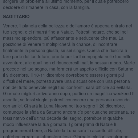
sorgere un problema all’utlimo momento, per il quale potrebbero
decidere di rimanere in casa, con la famiglia.
SAGITTARIO
Venere, il pianeta della bellezza e dell’amore é appena entrato nel
tuo segno, e ci rimarrá fino a Natale. Potresti notare, che sei nel
massimo splendore, piú affascinante e seducente che mai. La
posizione di Venere ti moltiplicherá la chance, di incontrare
finalmente la persona giusta, se sei single. Quella che riuscirá a
fare parte del tuo futuro, pronta per farti compagnia nelle tue mille
avventure, alle quali non ci rinunceresti mai, in nessun modo. Marte
procede nel tuo segno, ma formerá un aspetto difficile con Saturno
il 9 dicembre. Il 10-11 dicembre dovrebbero essere i giorni piú
difficili del mese, potresti avere una discussione con una persona
non del tutto benevole negli tuoi confronti, sará difficile ad evitarla.
Giornate migliori arriveranno dopo, perfino un magnifico weekend ti
aspetta, se fossi single, potresti conoscere una persona uscendo
con amici. Ci sará la Luna Nuova nel tuo segno il 20 dicembre,
comunque la sfida da Saturno ancora c’e per qualche settimana, se
fossi nativo dell’ultima decade del segno, potrebbe in qualche
modo influenzare la tua giornata. I giorni prima di Natale li
programmerai bene, a Natale la Luna sará in aspetto difficile,
potrebbe creare un’atmosfera tesa. Giornate migliori seguiranno