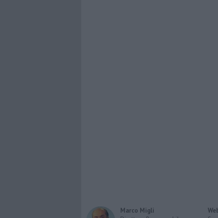
Marco Migli
Web