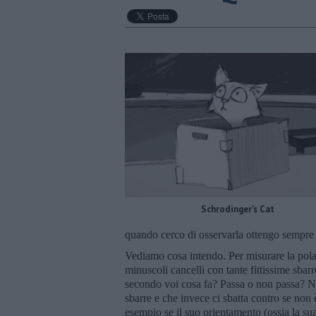
Schrodinger's Cat
quando cerco di osservarla ottengo sempre u
Vediamo cosa intendo. Per misurare la polar
minuscoli cancelli con tante fittissime sbar
secondo voi cosa fa? Passa o non passa? No
sbarre e che invece ci sbatta contro se non 
esempio se il suo orientamento (ossia la sua