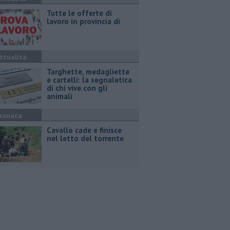
​Tutte le offerte di
lavoro in provincia di
ttualità
Targhette, medagliette
e cartelli: la segnaletica
di chi vive con gli
animali
ronaca
Cavallo cade e finisce
nel letto del torrente