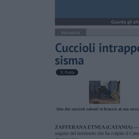
Attualità
Cuccioli intrapp
sisma
Uno dei cuccioli salvati in braccio al suo socc
ZAFFERANA ETNEA (CATANIA) 
seguito del terremoto che ha colpito il Cat