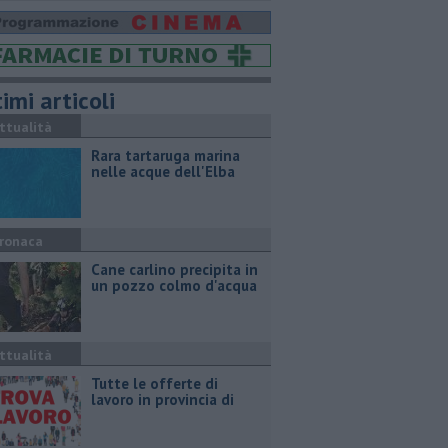
imi articoli
ttualità
Rara tartaruga marina
nelle acque dell'Elba
ronaca
Cane carlino precipita in
un pozzo colmo d'acqua
ttualità
​Tutte le offerte di
lavoro in provincia di