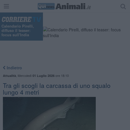
"
Calendario Pirelli,
diffuso il teaser:
focus sull'India
Indietro
,
Mercoledì
ore 18:10
Attualità
01 Luglio 2026
Tra gli scogli la carcassa di uno squalo
lungo 4 metri