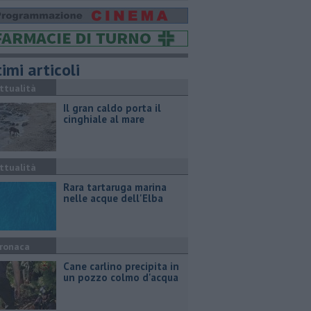
imi articoli
ttualità
Il gran caldo porta il
cinghiale al mare
ttualità
Rara tartaruga marina
nelle acque dell'Elba
ronaca
Cane carlino precipita in
un pozzo colmo d'acqua