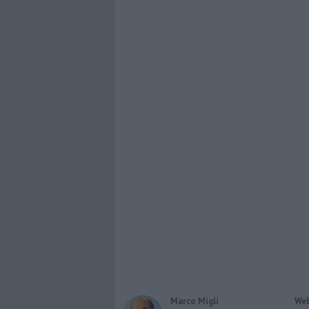
Marco Migli
Web