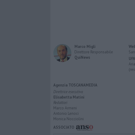
Marco Migli
Web
Direttore Responsabile
San
QuiNews
Uff
Ari
(re
Agenzia TOSCANAMEDIA
Direttrice esecutiva
Elisabetta Matini
Redattori
Marco Armeni
Antonio Lenoci
Monica Nocciolini
ASSOCIATO