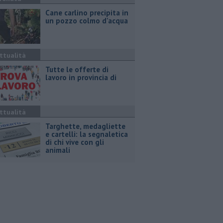
Cane carlino precipita in
un pozzo colmo d'acqua
ttualità
​Tutte le offerte di
lavoro in provincia di
ttualità
Targhette, medagliette
e cartelli: la segnaletica
di chi vive con gli
animali