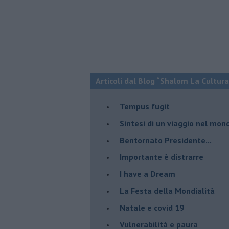
Articoli dal Blog “Shalom La Cultura
​Tempus fugit
​Sintesi di un viaggio nel mon
Bentornato Presidente...
Importante è distrarre
​I have a Dream
La Festa della Mondialità
Natale e covid 19
Vulnerabilità e paura