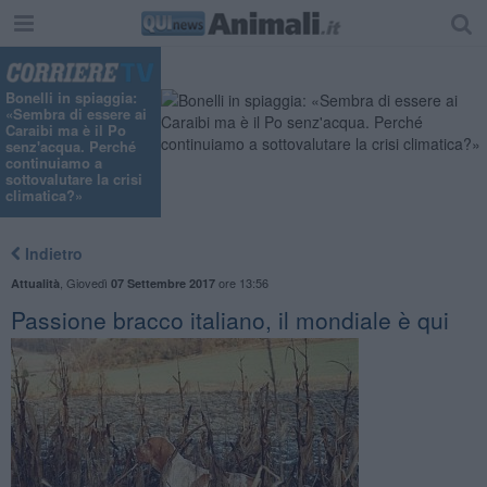
Bonelli in spiaggia:
«Sembra di essere ai
Caraibi ma è il Po
senz'acqua. Perché
continuiamo a
sottovalutare la crisi
climatica?»
Indietro
,
Giovedì
ore 13:56
Attualità
07 Settembre 2017
Passione bracco italiano, il mondiale è qui