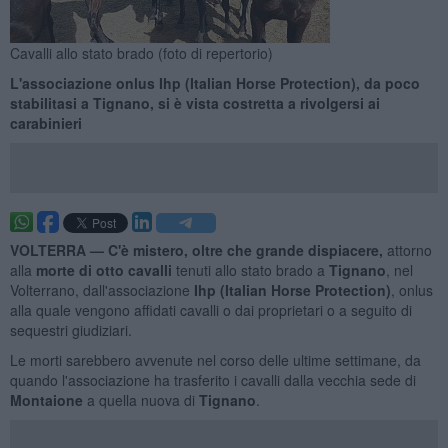
Cavalli allo stato brado (foto di repertorio)
L'associazione onlus Ihp (Italian Horse Protection), da poco
stabilitasi a Tignano, si è vista costretta a rivolgersi ai
carabinieri
VOLTERRA —
C'è mistero, oltre che grande dispiacere,
attorno
alla
morte di otto cavalli
tenuti allo stato brado a
Tignano
, nel
Volterrano, dall'associazione
Ihp (Italian Horse Protection)
, onlus
alla quale vengono affidati cavalli o dai proprietari o a seguito di
sequestri giudiziari.
Le morti sarebbero avvenute nel corso delle ultime settimane, da
quando l'associazione ha trasferito i cavalli dalla vecchia sede di
Montaione
a quella nuova di
Tignano
.