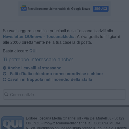
Se vuoi leggere le notizie principali della Toscana iscriviti alla
Newsletter QUInews - ToscanaMedia.
Arriva gratis tutti i giorni
alle 20:00 direttamente nella tua casella di posta.
Basta cliccare
QUI
Ti potrebbe interessare anche:
Anche i cavalli si stressano
I Palii d'Italia chiedono norme condivise e chiare
Cavalli in trappola nell'incendio della stalla
Editore Toscana Media Channel srl - Via Dei Martelli, 8 - 50129
FIRENZE - info@toscanamediachannel.it. TOSCANA MEDIA
NEWS quotidiano on line registrato presso il Tribunale di Firenze