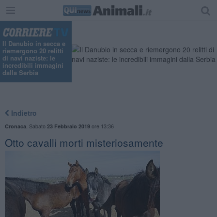
Il Danubio in secca e
riemergono 20 relitti
di navi naziste: le
incredibili immagini
dalla Serbia
Indietro
,
Sabato
ore 13:36
Cronaca
23 Febbraio 2019
Otto cavalli morti misteriosamente