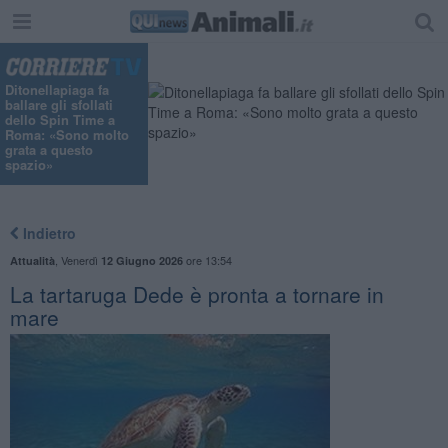
"
Ditonellapiaga fa
ballare gli sfollati
dello Spin Time a
Roma: «Sono molto
grata a questo
spazio»
Indietro
,
Venerdì
ore 13:54
Attualità
12 Giugno 2026
La tartaruga Dede è pronta a tornare in
mare