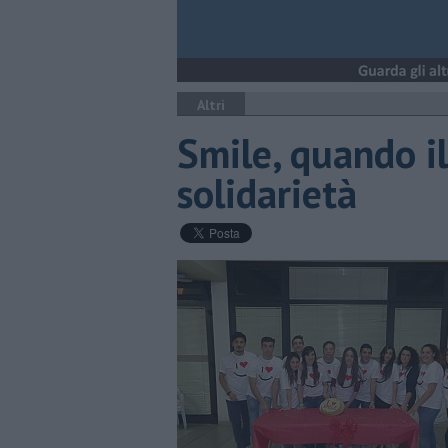
Altri
​Smile, quando i
solidarietà