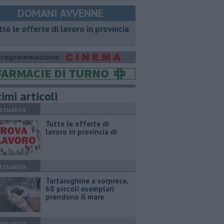
DOMANI AVVENNE
utte le offerte di lavoro in provincia
imi articoli
ttualità
​Tutte le offerte di
lavoro in provincia di
ttualità
Tartarughine a sorpresa,
68 piccoli esemplari
prendono il mare
ttualità