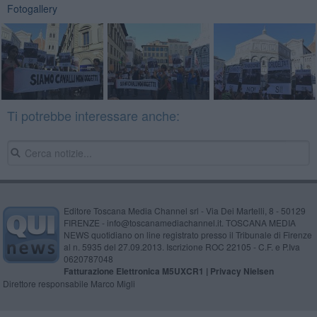
Fotogallery
Ti potrebbe interessare anche:
Editore Toscana Media Channel srl - Via Dei Martelli, 8 - 50129
FIRENZE - info@toscanamediachannel.it. TOSCANA MEDIA
NEWS quotidiano on line registrato presso il Tribunale di Firenze
al n. 5935 del 27.09.2013. Iscrizione ROC 22105 - C.F. e P.Iva
0620787048
Fatturazione Elettronica M5UXCR1 |
Privacy Nielsen
Direttore responsabile Marco Migli